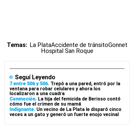
Temas:
La Plata
Accidente de tránsito
Gonnet
Hospital San Roque
Seguí Leyendo
7 entre 506 y 506
Trepó a una pared, entró por la
ventana para robar celulares y ahora los
localizaron a una cuadra
Conmoción
La hija del femicida de Berisso contó
cómo fue el crimen de su mamá
Indignante
Un vecino de La Plata le disparó cinco
veces a un gato y generó un fuerte enojo vecinal