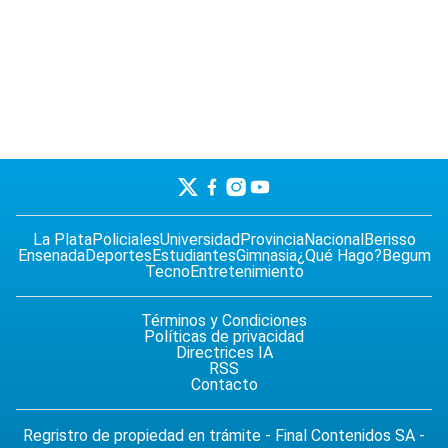
La Plata
Policiales
Universidad
Provincia
Nacional
Berisso
Ensenada
Deportes
Estudiantes
Gimnasia
¿Qué Hago?
Begum
Tecno
Entretenimiento
Términos y Condiciones
Políticas de privacidad
Directrices IA
RSS
Contacto
Regristro de propiedad en trámite - Final Contenidos SA -