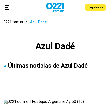
Registrarse
0221.com.ar
Azul Dadé
Azul Dadé
Últimas noticias de Azul Dadé