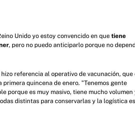
l Reino Unido yo estoy convencido en que
tiene
ner
, pero no puedo anticiparlo porque no depen
 hizo referencia al operativo de vacunación, que 
a primera quincena de enero. "Tenemos gente
mple porque es muy masivo, tiene mucho volumen 
das distintas para conservarlas y la logística e