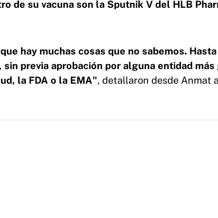
tro de su vacuna son la Sputnik V del HLB Pha
sí que hay muchas cosas que no sabemos. Hasta
, sin previa aprobación por alguna entidad más
lud, la FDA o la EMA"
, detallaron desde Anmat 