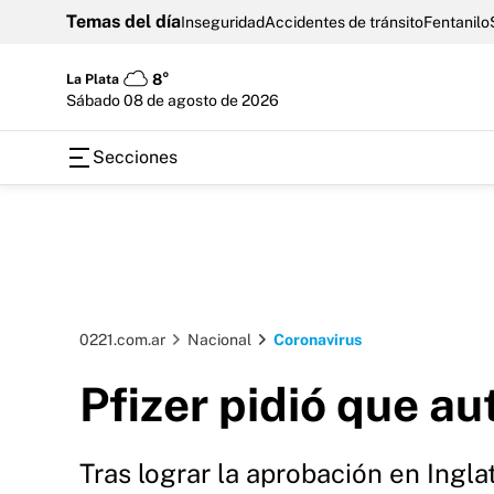
Temas del día
Inseguridad
Accidentes de tránsito
Fentanilo
La Plata
8°
sábado 08 de agosto de 2026
Secciones
0221.com.ar
Nacional
Coronavirus
Pfizer pidió que a
Tras lograr la aprobación en Ingla