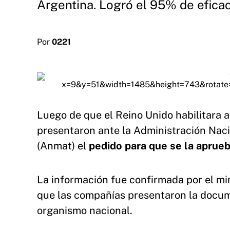
Argentina. Logró el 95% de eficac
Por
0221
Luego de que el Reino Unido habilitara 
presentaron ante la Administración Nac
(Anmat) el
pedido para que se la aprue
La información fue confirmada por el mi
que las compañías presentaron la docum
organismo nacional.