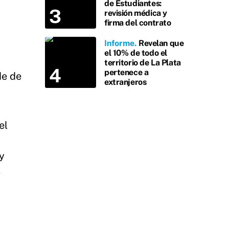
de Estudiantes:
revisión médica y
firma del contrato
Informe
Revelan que
el 10% de todo el
territorio de La Plata
pertenece a
de de
extranjeros
el
y
s