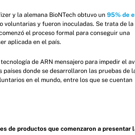
fizer y la alemana BioNTech obtuvo un
95% de ef
 voluntarias y fueron inoculadas. Se trata de la
comenzó el proceso formal para conseguir una
r aplicada en el país.
a tecnología de ARN mensajero para impedir el a
s países donde se desarrollaron las pruebas de l
oluntarios en el mundo, entre los que se cuentan
ares de productos que comenzaron a presentar l