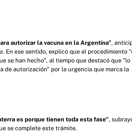
ra autorizar la vacuna en la Argentina”
, antici
ia
. En ese sentido, explicó que el procedimiento 
ue se han hecho", al tiempo que destacó que "lo
a de autorización" por la urgencia que marca la
aterra es porque tienen toda esta fase"
, subray
ue se complete este trámite.