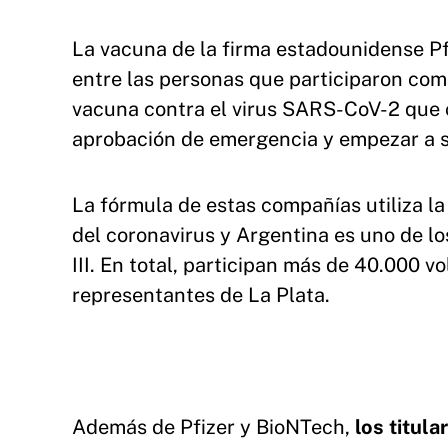
La vacuna de la firma estadounidense P
entre las personas que participaron como
vacuna contra el virus SARS-CoV-2 que 
aprobación de emergencia y empezar a se
La fórmula de estas compañías utiliza l
del coronavirus y Argentina es uno de lo
III. En total, participan más de 40.000 v
representantes de La Plata.
Además de Pfizer y BioNTech,
los titul