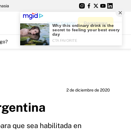
nasia
Iniciar Sesión
Registrarse
go?
2 de diciembre de 2020
rgentina
para que sea habilitada en