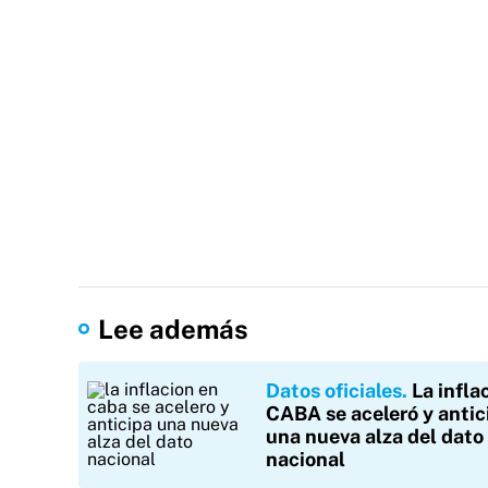
Lee además
Datos oficiales
La infla
CABA se aceleró y antic
una nueva alza del dato
nacional