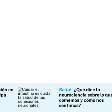
ción en
Salud
¿Qué dice la
ipa
neurociencia sobre lo qu
comemos y cómo nos
sentimos?