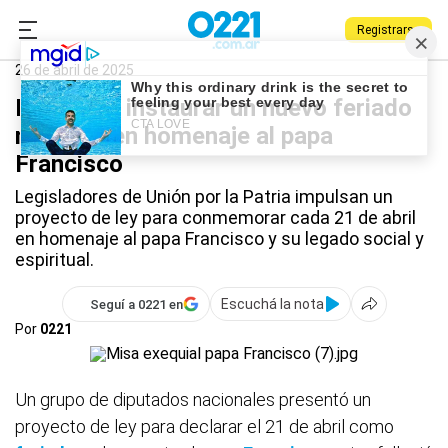
Registrarse
0221.com.ar
Nacional
Papa Francisco
26 de abril de 2025
Proponen instaurar un nuevo feriado
nacional en homenaje al papa
Francisco
Legisladores de Unión por la Patria impulsan un
proyecto de ley para conmemorar cada 21 de abril
en homenaje al papa Francisco y su legado social y
espiritual.
Escuchá la nota
Seguí a 0221 en
Por
0221
Un grupo de diputados nacionales presentó un
proyecto de ley para declarar el 21 de abril como