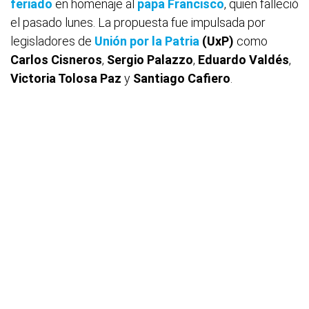
feriado
en homenaje al
papa Francisco
, quien falleció
el pasado lunes. La propuesta fue impulsada por
legisladores de
Unión por la Patria
(UxP)
como
Carlos Cisneros
,
Sergio Palazzo
,
Eduardo Valdés
,
Victoria Tolosa Paz
y
Santiago Cafiero
.