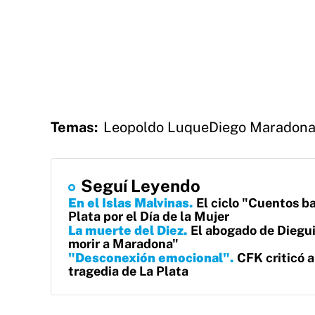
Temas:
Leopoldo Luque
Diego Maradon
Seguí Leyendo
En el Islas Malvinas
El ciclo "Cuentos ba
Plata por el Día de la Mujer
La muerte del Diez
El abogado de Diegu
morir a Maradona"
"Desconexión emocional"
CFK criticó a
tragedia de La Plata