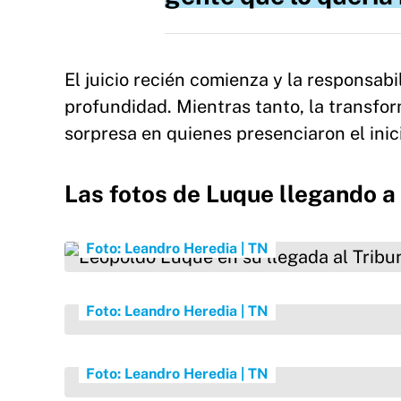
El juicio recién comienza y la responsab
profundidad. Mientras tanto, la transfo
sorpresa en quienes presenciaron el inic
Las fotos de Luque llegando a
Leopoldo Luque en su llegada al Tribunal de Sa
Foto: Leandro Heredia | TN
Foto: Leandro Heredia | TN
Foto: Leandro Heredia | TN