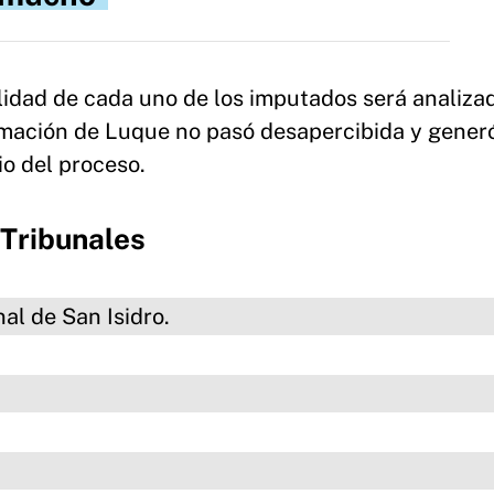
ilidad de cada uno de los imputados será analiza
rmación de Luque no pasó desapercibida y gener
io del proceso.
 Tribunales
n Isidro.