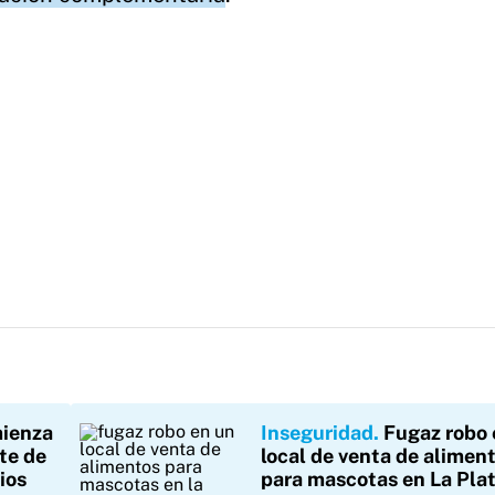
ienza
Inseguridad
Fugaz robo 
rte de
local de venta de alimen
ios
para mascotas en La Pla