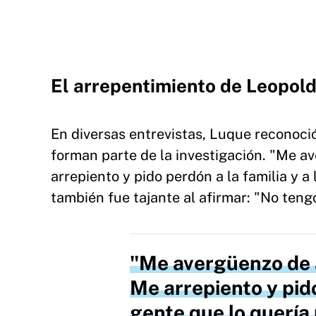
El arrepentimiento de Leopol
En diversas entrevistas, Luque reconoció
forman parte de la investigación. "Me 
arrepiento y pido perdón a la familia y 
también fue tajante al afirmar: "No tengo
Me avergüenzo de
Me arrepiento y pido
gente que lo querí