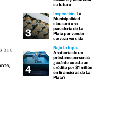
su futuro
Inspección
La
Municipalidad
clausuró una
panadería de La
Plata por vender
cerveza vencida
Bajo la lupa
os que
Anatomía de un
préstamo personal:
¿cuánto cuesta un
ante,
crédito por $1 millón
en financieras de La
Plata?