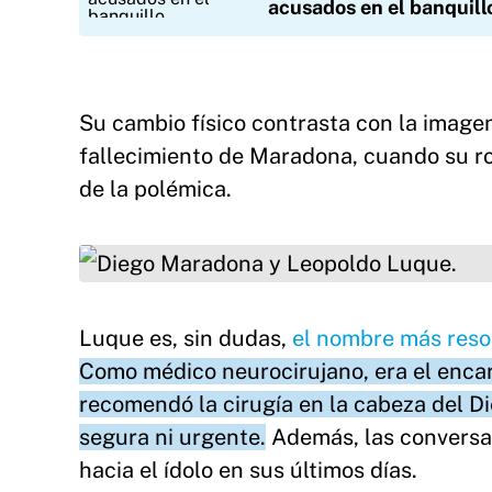
acusados en el banquill
Su cambio físico contrasta con la imagen
fallecimiento de Maradona, cuando su rol
de la polémica.
Diego Maradona y Leopoldo Luque.
Luque es, sin dudas,
el nombre más reson
Como médico neurocirujano, era el enca
recomendó la cirugía en la cabeza del Di
segura ni urgente.
Además, las conversac
hacia el ídolo en sus últimos días.