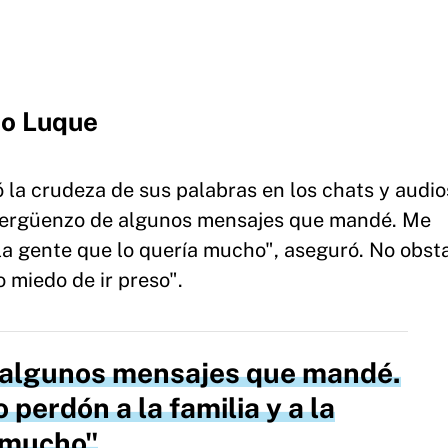
do Luque
 la crudeza de sus palabras en los chats y audi
avergüenzo de algunos mensajes que mandé. Me
a la gente que lo quería mucho", aseguró. No obst
 miedo de ir preso".
 algunos mensajes que mandé.
 perdón a la familia y a la
a mucho