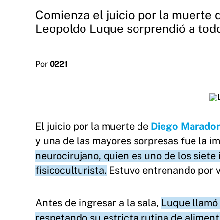
Comienza el juicio por la muerte 
Leopoldo Luque sorprendió a todos
Por
0221
El juicio por la muerte de
Diego Marado
y una de las mayores sorpresas fue la i
neurocirujano, quien es uno de los siete
fisicoculturista.
Estuvo entrenando por v
Antes de ingresar a la sala,
Luque llamó 
respetando su estricta rutina de alime