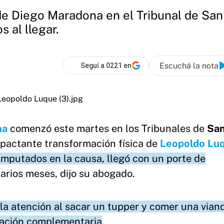
de Diego Maradona en el Tribunal de San 
 al llegar.
Escuchá la nota
Seguí a 0221 en
na
comenzó este martes en los Tribunales de
San
mpactante transformación física de
Leopoldo Lu
 imputados en la causa, llegó con un porte de
arios meses, dijo su abogado.
la atención al sacar un tupper y comer una vian
ntación complementaria
.