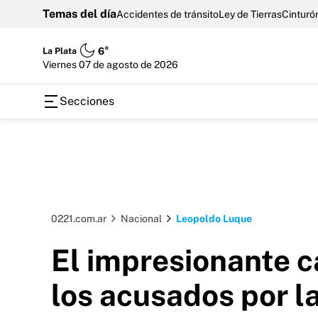
Temas del día
Accidentes de tránsito
Ley de Tierras
Cinturón
La Plata
6°
viernes 07 de agosto de 2026
Secciones
0221.com.ar
Nacional
Leopoldo Luque
El impresionante c
los acusados por 