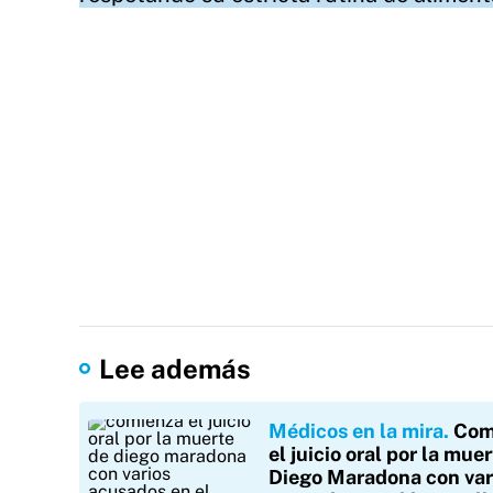
Lee además
Médicos en la mira
Com
el juicio oral por la mue
Diego Maradona con var