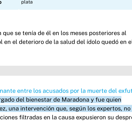
o
 que se tenía de él en los meses posteriores al
 en el deterioro de la salud del ídolo quedó en e
ante entre los acusados por la muerte del exfut
rgado del bienestar de Maradona y fue quien
ez, una intervención que, según los expertos, no 
iones filtradas en la causa expusieron su despr