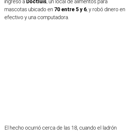
ingresó a
Doctluis
, un local de alimentos para
mascotas ubicado en
70 entre 5 y 6
, y robó dinero en
efectivo y una computadora.
El hecho ocurrió cerca de las 18, cuando el ladrón