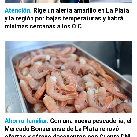
Atención
Rige un alerta amarillo en La Plata
y la región por bajas temperaturas y habrá
mínimas cercanas a los 0°C
Ahorro familiar
Con una nueva pescadería, el
Mercado Bonaerense de La Plata renovó
ofertas y ofrece descuentos con Cuenta DNI