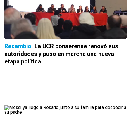
Recambio
La UCR bonaerense renovó sus
autoridades y puso en marcha una nueva
etapa política