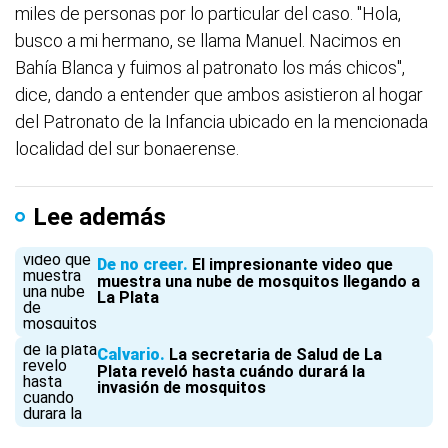
miles de personas por lo particular del caso. "Hola,
busco a mi hermano, se llama Manuel. Nacimos en
Bahía Blanca y fuimos al patronato los más chicos",
dice, dando a entender que ambos asistieron al hogar
del Patronato de la Infancia ubicado en la mencionada
localidad del sur bonaerense.
Lee además
De no creer
El impresionante video que
muestra una nube de mosquitos llegando a
La Plata
Calvario
La secretaria de Salud de La
Plata reveló hasta cuándo durará la
invasión de mosquitos