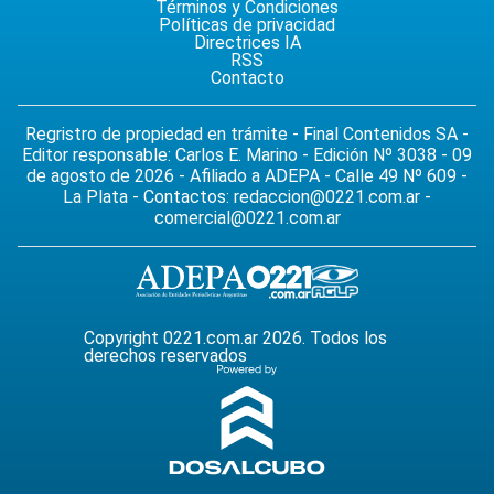
Términos y Condiciones
Políticas de privacidad
Directrices IA
RSS
Contacto
Regristro de propiedad en trámite - Final Contenidos SA -
Editor responsable: Carlos E. Marino - Edición Nº 3038 - 09
de agosto de 2026 - Afiliado a ADEPA - Calle 49 Nº 609 -
La Plata - Contactos:
redaccion@0221.com.ar
-
comercial@0221.com.ar
Copyright 0221.com.ar 2026. Todos los
derechos reservados