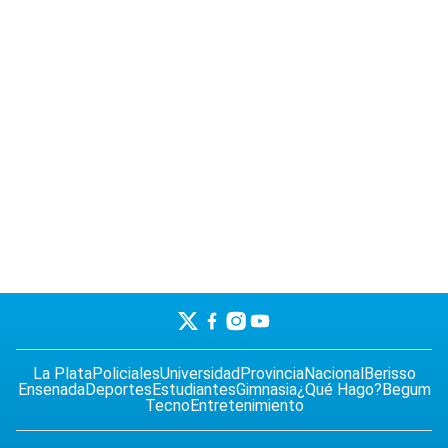
La Plata
Policiales
Universidad
Provincia
Nacional
Berisso
Ensenada
Deportes
Estudiantes
Gimnasia
¿Qué Hago?
Begum
Tecno
Entretenimiento