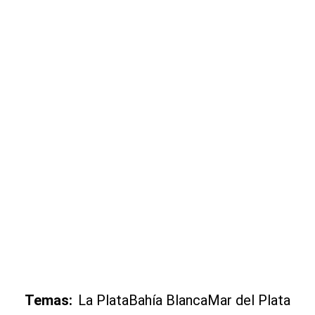
Temas:
La Plata
Bahía Blanca
Mar del Plata