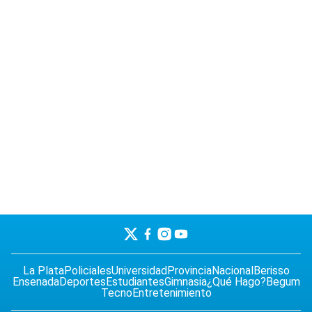
La Plata
Policiales
Universidad
Provincia
Nacional
Berisso
Ensenada
Deportes
Estudiantes
Gimnasia
¿Qué Hago?
Begum
Tecno
Entretenimiento