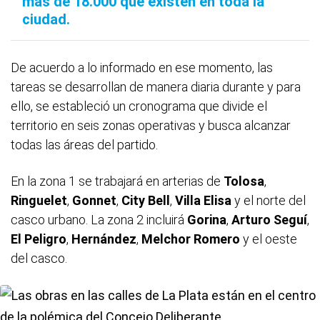
más de 18.000 que existen en toda la
ciudad.
De acuerdo a lo informado en ese momento, las
tareas se desarrollan de manera diaria durante y para
ello, se estableció un cronograma que divide el
territorio en seis zonas operativas y busca alcanzar
todas las áreas del partido.
En la zona 1 se trabajará en arterias de
Tolosa
,
Ringuelet
,
Gonnet
,
City Bell
,
Villa Elisa
y el norte del
casco urbano. La zona 2 incluirá
Gorina
,
Arturo Seguí
,
El Peligro
,
Hernández
,
Melchor Romero
y el oeste
del casco.