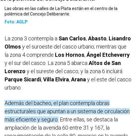
Las obras en las calles de La Plata están en el centro de la
polémica del Concejo Deliberante.
Foto: AGLP
La zona 3 contempla a
San Carlos
,
Abasto
,
Lisandro
Olmos
y el suroeste del casco urbano; mientras que
la zona 4 comprende
Los Hornos
,
Ángel Etcheverry
y el sur del casco. La zona 5 abarca
Altos de San
Lorenzo
y el sureste del casco; y la zona 6 incluirá
Parque Sicardi
,
Villa Elvira
,
Arana
y el este del casco
urbano.
Además del bacheo, el plan contempla obras
estructurales que apuntan a un sistema de circulación
más eficiente y seguro.
Entre ellas, se destaca la
ampliación de la avenida 60 entre 31 y 167, la
repavimentación de la calle 80, mejoras en la avenida