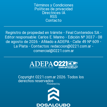
Términos y Condiciones
Políticas de privacidad
Directrices IA
RSS
Contacto
Regristro de propiedad en trámite - Final Contenidos SA -
Editor responsable: Carlos E. Marino - Edición Nº 3037 - 08
de agosto de 2026 - Afiliado a ADEPA - Calle 49 Nº 609 -
La Plata - Contactos:
redaccion@0221.com.ar
-
comercial@0221.com.ar
Copyright 0221.com.ar 2026. Todos los
derechos reservados