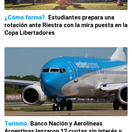
¿Cómo forma?
Estudiantes prepara una
rotación ante Riestra con la mira puesta en la
Copa Libertadores
Turismo
Banco Nación y Aerolíneas
Argentinas lanzaron 12 cuotas sin interés y