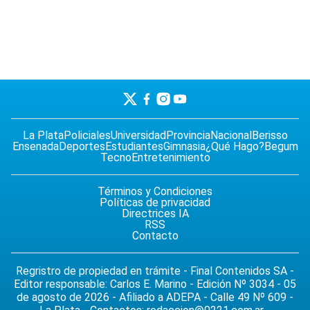
La Plata
Policiales
Universidad
Provincia
Nacional
Berisso
Ensenada
Deportes
Estudiantes
Gimnasia
¿Qué Hago?
Begum
Tecno
Entretenimiento
Términos y Condiciones
Políticas de privacidad
Directrices IA
RSS
Contacto
Regristro de propiedad en trámite - Final Contenidos SA -
Editor responsable: Carlos E. Marino - Edición Nº 3034 - 05
de agosto de 2026 - Afiliado a ADEPA - Calle 49 Nº 609 -