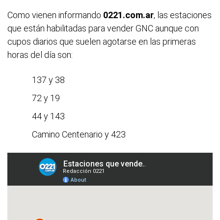
Como vienen informando
0221.com.ar
, las estaciones
que están habilitadas para vender GNC aunque con
cupos diarios que suelen agotarse en las primeras
horas del día son:
137 y 38
72 y 19
44 y 143
Camino Centenario y 423