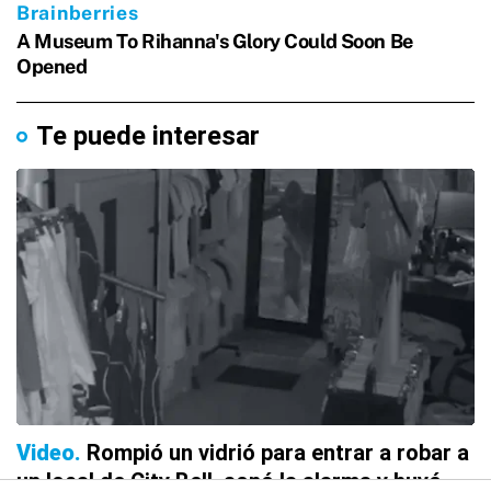
Te puede interesar
Video
Rompió un vidrió para entrar a robar a
un local de City Bell, sonó la alarma y huyó