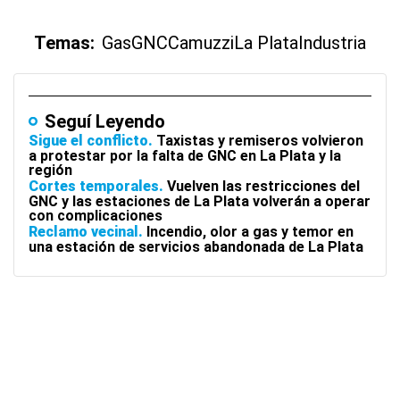
Temas:
Gas
GNC
Camuzzi
La Plata
Industria
Seguí Leyendo
Sigue el conflicto
Taxistas y remiseros volvieron
a protestar por la falta de GNC en La Plata y la
región
Cortes temporales
Vuelven las restricciones del
GNC y las estaciones de La Plata volverán a operar
con complicaciones
Reclamo vecinal
Incendio, olor a gas y temor en
una estación de servicios abandonada de La Plata