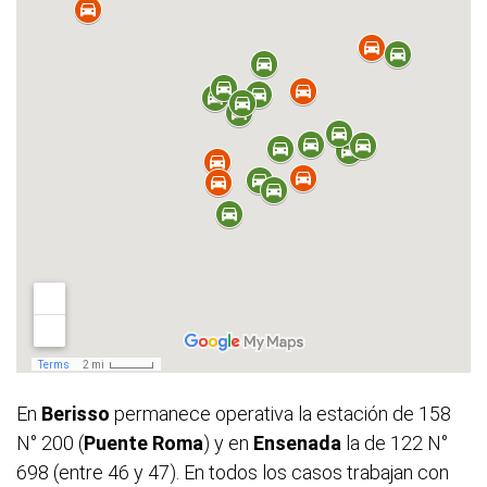
En
Berisso
permanece operativa la estación de 158
N° 200 (
Puente Roma
) y en
Ensenada
la de 122 N°
698 (entre 46 y 47). En todos los casos trabajan con