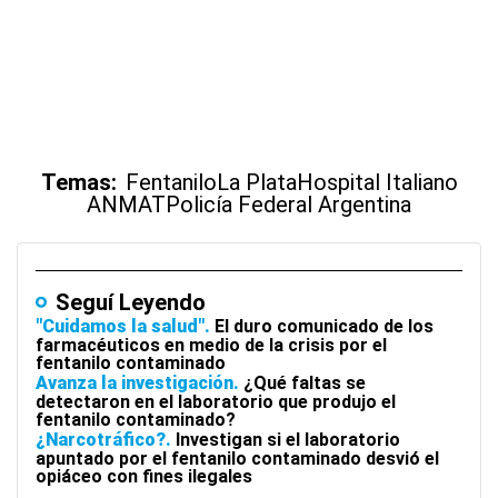
Temas:
Fentanilo
La Plata
Hospital Italiano
ANMAT
Policía Federal Argentina
Seguí Leyendo
"Cuidamos la salud"
El duro comunicado de los
farmacéuticos en medio de la crisis por el
fentanilo contaminado
Avanza la investigación
¿Qué faltas se
detectaron en el laboratorio que produjo el
fentanilo contaminado?
¿Narcotráfico?
Investigan si el laboratorio
apuntado por el fentanilo contaminado desvió el
opiáceo con fines ilegales