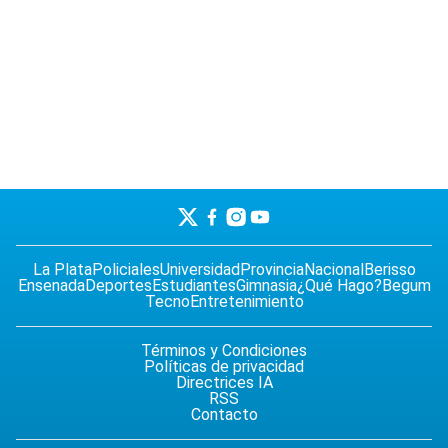
La Plata
Policiales
Universidad
Provincia
Nacional
Berisso
Ensenada
Deportes
Estudiantes
Gimnasia
¿Qué Hago?
Begum
Tecno
Entretenimiento
Términos y Condiciones
Políticas de privacidad
Directrices IA
RSS
Contacto