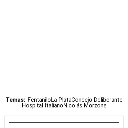
Temas:
Fentanilo
La Plata
Concejo Deliberante
Hospital Italiano
Nicolás Morzone