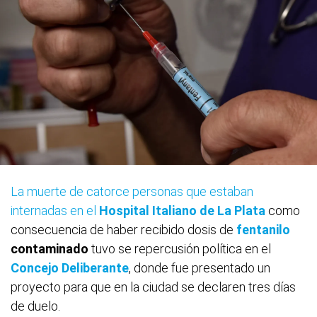
La muerte de catorce personas que estaban
internadas en el
Hospital Italiano de La Plata
como
consecuencia de haber recibido dosis de
fentanilo
contaminado
tuvo se repercusión política en el
Concejo Deliberante
, donde fue presentado un
proyecto para que en la ciudad se declaren tres días
de duelo.