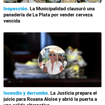
Inspección
La Municipalidad clausuró una
panadería de La Plata por vender cerveza
vencida
Incendio y derrumbe
La Justicia prepara el
juicio para Roxana Aloise y abrió la puerta a