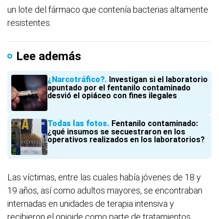
un lote del fármaco que contenía bacterias altamente
resistentes.
Lee además
¿Narcotráfico?
Investigan si el laboratorio
apuntado por el fentanilo contaminado
desvió el opiáceo con fines ilegales
Todas las fotos
Fentanilo contaminado:
¿qué insumos se secuestraron en los
operativos realizados en los laboratorios?
Las víctimas, entre las cuales había jóvenes de 18 y
19 años, así como adultos mayores, se encontraban
internadas en unidades de terapia intensiva y
recibieron el opioide como parte de tratamientos