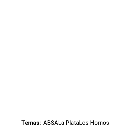
Temas:
ABSA
La Plata
Los Hornos