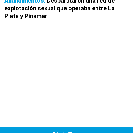
Allanamientos
Desbarataron una red de
explotación sexual que operaba entre La
Plata y Pinamar