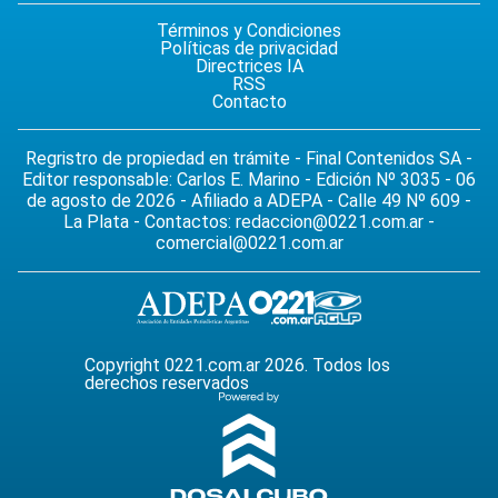
Términos y Condiciones
Políticas de privacidad
Directrices IA
RSS
Contacto
Regristro de propiedad en trámite - Final Contenidos SA -
Editor responsable: Carlos E. Marino - Edición Nº 3035 - 06
de agosto de 2026 - Afiliado a ADEPA - Calle 49 Nº 609 -
La Plata - Contactos:
redaccion@0221.com.ar
-
comercial@0221.com.ar
Copyright 0221.com.ar 2026. Todos los
derechos reservados