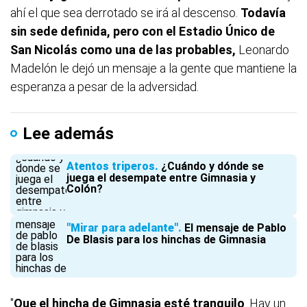
ahí el que sea derrotado se irá al descenso.
Todavía
sin sede definida, pero con el Estadio Único de
San Nicolás como una de las
probables,
Leonardo
Madelón le dejó un mensaje a la gente que mantiene la
esperanza a pesar de la adversidad.
Lee además
Atentos triperos
¿Cuándo y dónde se
juega el desempate entre Gimnasia y
Colón?
"Mirar para adelante"
El mensaje de Pablo
De Blasis para los hinchas de Gimnasia
"
Que el hincha de Gimnasia esté tranquilo
. Hay un