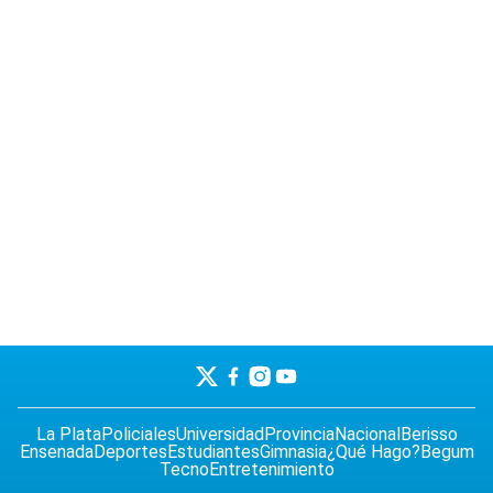
La Plata
Policiales
Universidad
Provincia
Nacional
Berisso
Ensenada
Deportes
Estudiantes
Gimnasia
¿Qué Hago?
Begum
Tecno
Entretenimiento