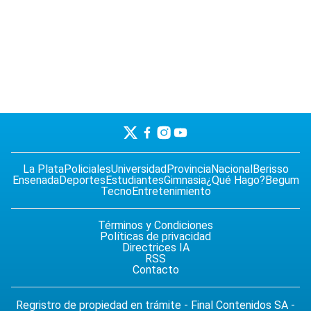
La Plata
Policiales
Universidad
Provincia
Nacional
Berisso
Ensenada
Deportes
Estudiantes
Gimnasia
¿Qué Hago?
Begum
Tecno
Entretenimiento
Términos y Condiciones
Políticas de privacidad
Directrices IA
RSS
Contacto
Regristro de propiedad en trámite - Final Contenidos SA -