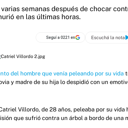
e varias semanas después de chocar contr
rió en las últimas horas.
Escuchá la nota
Seguí a 0221 en
iento del hombre que venía peleando por su vida
t
novia y madre de su hija lo despidió con un emotiv
Catriel Villordo, de 28 años, peleaba por su vida
isión que sufrió contra un árbol a bordo de una 