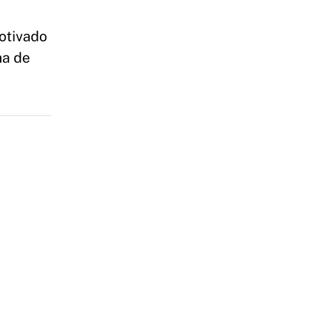
otivado
ma de