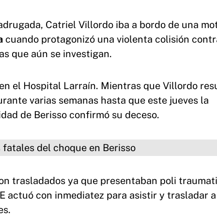
adrugada, Catriel Villordo iba a bordo de una mo
a
cuando protagonizó una violenta colisión contr
sas que aún se investigan.
en el Hospital Larraín. Mientras que Villordo res
urante varias semanas hasta que este jueves la
idad de Berisso confirmó su deceso.
s del choque en Berisso
ron trasladados ya que presentaban poli trauma
actuó con inmediatez para asistir y trasladar a
es.