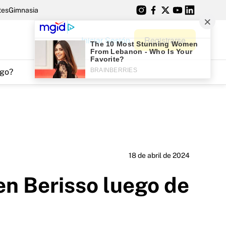
tes
Gimnasia
Iniciar Sesión
Registrarse
go?
18 de abril de 2024
en Berisso luego de