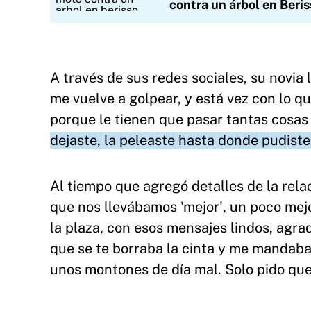
contra un árbol en Beris
A través de sus redes sociales, su novia le
me vuelve a golpear, y está vez con lo q
porque le tienen que pasar tantas cosas 
dejaste, la peleaste hasta donde pudiste
Al tiempo que agregó detalles de la rel
que nos llevábamos 'mejor', un poco mej
la plaza, con esos mensajes lindos, agr
que se te borraba la cinta y me mandabas
unos montones de día mal. Solo pido que