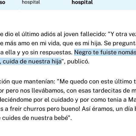
so
hospital
 dio el último adiós al joven fallecido: "Y otra ve
ue más amo en mi vida, que es mi hija. Se pregunt
a ella y yo sin respuestas.
Negro te fuiste nomá
, cuida de nuestra hija
", publicó.
ación que mantenían: "Me quedo con este último 
or pero nos llevábamos, con esas tardecitas de 
adeciéndome por el cuidado y por como tenia a Ma
 a freír churros pero bueno! Así éramos, un día 
 cuides de nuestra bebé".