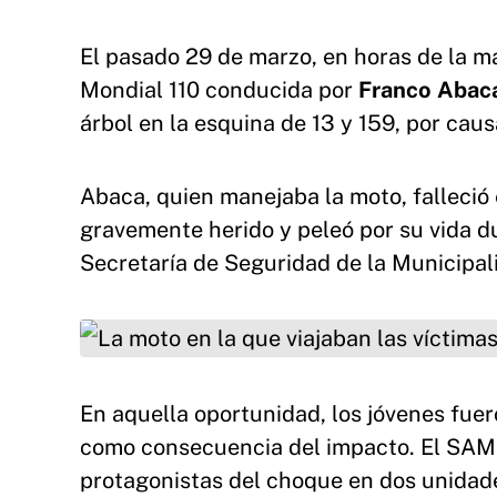
El pasado 29 de marzo, en horas de la m
Mondial 110 conducida por
Franco Abac
árbol en la esquina de 13 y 159, por cau
Abaca, quien manejaba la moto, falleció 
gravemente herido y peleó por su vida d
Secretaría de Seguridad de la Municipal
La moto en la que viajaban las víctimas fatale
En aquella oportunidad, los jóvenes fue
como consecuencia del impacto. El SAME 
protagonistas del choque en dos unidad