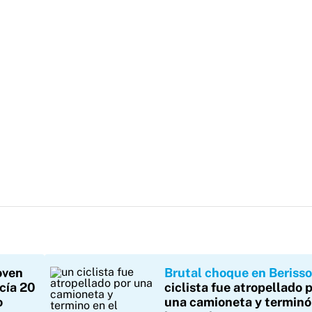
oven
Brutal choque en Berisso
cía 20
ciclista fue atropellado 
o
una camioneta y terminó 