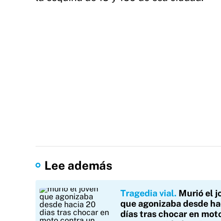
Lee además
Tragedia vial
Murió el j
que agonizaba desde ha
días tras chocar en mot