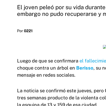
El joven peleó por su vida durant
embargo no pudo recuperarse y mu
Por
0221
Luego de que se confirmara
el fallecim
choque
contra un árbol en
Berisso
, su 
mensaje en redes sociales.
La noticia se confirmó este jueves, pero 
tres semanas producto de la violenta col
la esquina de 13 y 159 de esa ciudad.