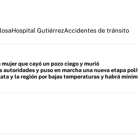
losa
Hospital Gutiérrez
Accidentes de tránsito
a mujer que cayó un pozo ciego y murió
 autoridades y puso en marcha una nueva etapa polí
Plata y la región por bajas temperaturas y habrá míni