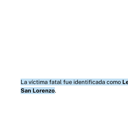
La víctima fatal fue identificada como
L
San Lorenzo
.