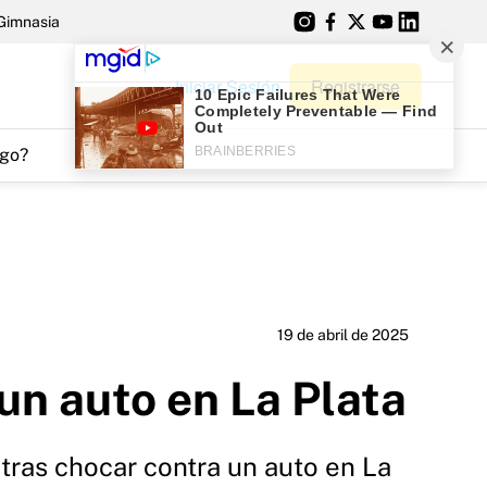
Gimnasia
Iniciar Sesión
Registrarse
go?
19 de abril de 2025
un auto en La Plata
 tras chocar contra un auto en La