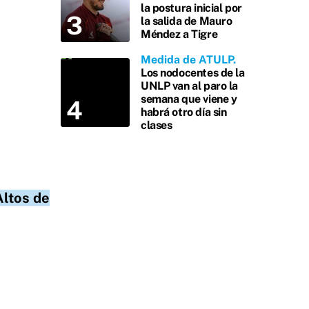
la postura inicial por
la salida de Mauro
Méndez a Tigre
Medida de ATULP
Los nodocentes de la
UNLP van al paro la
semana que viene y
habrá otro día sin
clases
Altos de