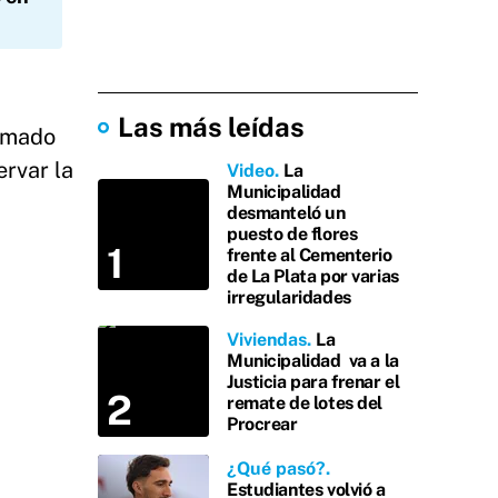
Las más leídas
ormado
ervar la
Video
La
Municipalidad
desmanteló un
puesto de flores
frente al Cementerio
de La Plata por varias
irregularidades
Viviendas
La
Municipalidad va a la
Justicia para frenar el
remate de lotes del
Procrear
¿Qué pasó?
Estudiantes volvió a