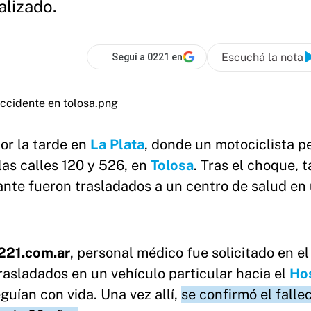
alizado.
Escuchá la nota
Seguí a 0221 en
or la tarde en
La Plata
, donde un motociclista pe
las calles 120 y 526, en
Tolosa
. Tras el choque, t
te fueron trasladados a un centro de salud en
221.com.ar
, personal médico fue solicitado en el
rasladados en un vehículo particular hacia el
Hos
guían con vida. Una vez allí,
se confirmó el falle