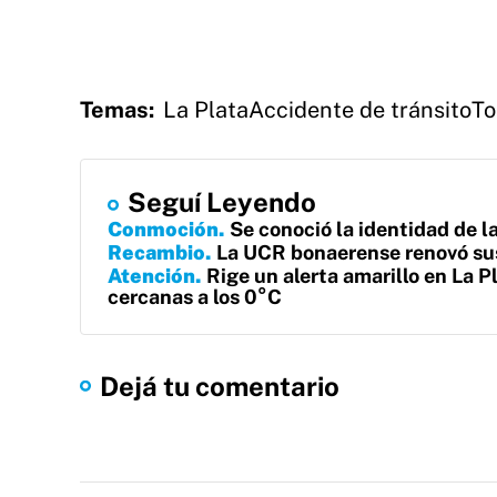
Temas:
La Plata
Accidente de tránsito
To
Seguí Leyendo
Conmoción
Se conoció la identidad de l
Recambio
La UCR bonaerense renovó sus
Atención
Rige un alerta amarillo en La 
cercanas a los 0°C
Dejá tu comentario