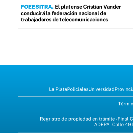
FOEESITRA
El platense Cristian Vander
conducirá la federación nacional de
trabajadores de telecomunicaciones
La Plata
Policiales
Universidad
Provinci
Términ
Regristro de propiedad en trámite - Final C
ADEPA - Calle 49 