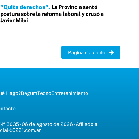
"Quita derechos"
La Provincia sentó
postura sobre la reforma laboral y cruzó a
Javier Milei
Página siguiente
ué Hago?
Begum
Tecno
Entretenimiento
ntacto
 Nº 3035 - 06 de agosto de 2026 - Afiliado a
cial@0221.com.ar