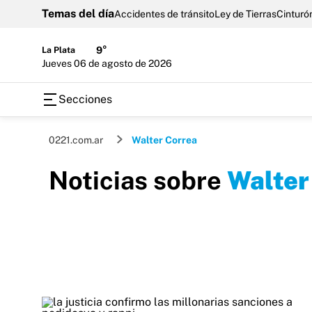
Temas del día
Accidentes de tránsito
Ley de Tierras
Cinturón
La Plata
9°
jueves 06 de agosto de 2026
Secciones
0221.com.ar
Walter Correa
Noticias sobre
Walter