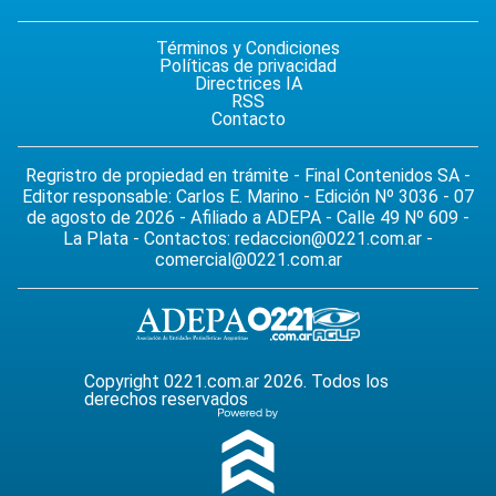
Términos y Condiciones
Políticas de privacidad
Directrices IA
RSS
Contacto
Regristro de propiedad en trámite - Final Contenidos SA -
Editor responsable: Carlos E. Marino - Edición Nº 3036 - 07
de agosto de 2026 - Afiliado a ADEPA - Calle 49 Nº 609 -
La Plata - Contactos:
redaccion@0221.com.ar
-
comercial@0221.com.ar
Copyright 0221.com.ar 2026. Todos los
derechos reservados