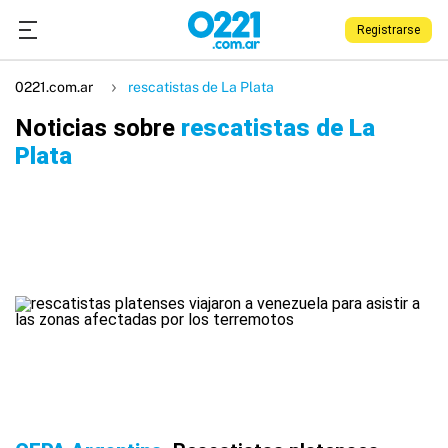
Registrarse
0221.com.ar
rescatistas de La Plata
Noticias sobre
rescatistas de La
Plata