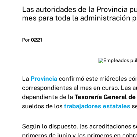
Las autoridades de la Provincia pu
mes para toda la administración p
Por
0221
La
Provincia
confirmó este miércoles có
correspondientes al mes en curso. Las a
dependiente de la
Tesorería General de
sueldos de los
trabajadores estatales
se
Según lo dispuesto, las acreditaciones 
primeros de junio y los primeros en cob