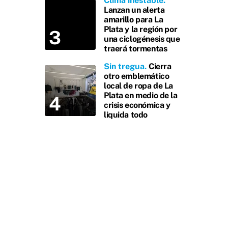
Clima inestable
Lanzan un alerta
amarillo para La
Plata y la región por
una ciclogénesis que
traerá tormentas
Sin tregua
Cierra
otro emblemático
local de ropa de La
Plata en medio de la
crisis económica y
liquida todo