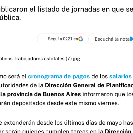
blicaron el listado de jornadas en que se
ública.
Escuchá la nota
Seguí a 0221 en
mo será el
cronograma de pagos
de los
salarios
utoridades de la
Dirección General de Planifica
 la provincia de Buenos Aires
informaron que lo
rán depositados desde este mismo viernes.
se extenderán desde los últimos días de mayo has
rar serán quienes cumplen tareas en la
Dirección