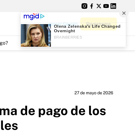
Iniciar Sesión
Registrarse
go?
27 de mayo de 2026
ama de pago de los
ales