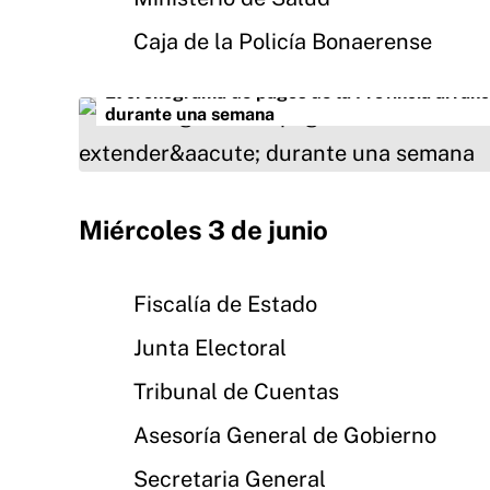
Caja de la Policía Bonaerense
El cronograma de pagos de la Provincia arranc
durante una semana
Miércoles 3 de junio
Fiscalía de Estado
Junta Electoral
Tribunal de Cuentas
Asesoría General de Gobierno
Secretaria General