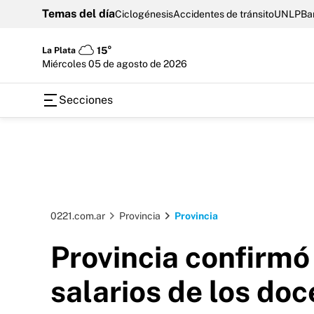
Temas del día
Ciclogénesis
Accidentes de tránsito
UNLP
Ba
La Plata
15°
miércoles 05 de agosto de 2026
Secciones
0221.com.ar
Provincia
Provincia
Provincia confirmó
salarios de los doc