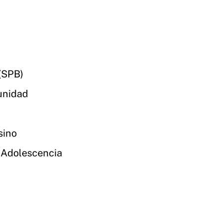
(SPB)
unidad
sino
y Adolescencia