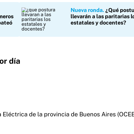
Nueva ronda
¿Qué postu
úmeros
llevarán a las paritarias l
 pateó
estatales y docentes?
or día
 Eléctrica de la provincia de Buenos Aires (OCE