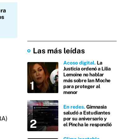
ra
os
Las más leídas
Acoso digital
La
Justicia ordenó a Lilia
Lemoine no hablar
más sobre Ian Moche
para proteger al
menor
En redes
Gimnasia
saludó a Estudiantes
BA)
por su aniversario y
el Pincha le respondió