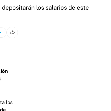
 depositarán los salarios de este
ción
s
ta los
 de