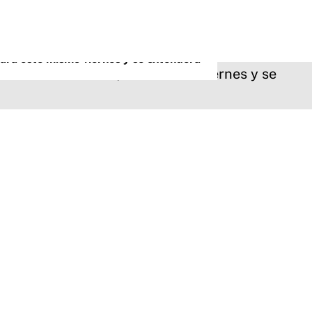
ará este mismo viernes y se extenderá