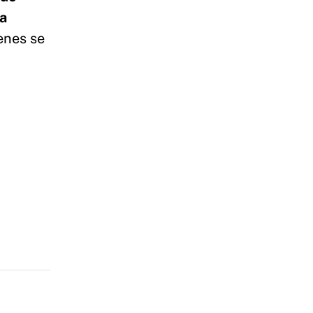
la
ienes se