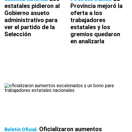
estatales pidieron al
Provincia mejoró la
Gobierno asueto
oferta a los
administrativo para
trabajadores
ver el partido de la
estatales y los
Selección
gremios quedaron
en analizarla
Oficializaron aumentos
Boletín Oficial