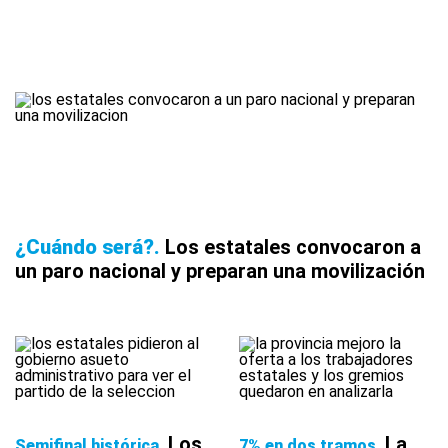
¿Cuándo será?
Los estatales convocaron a
un paro nacional y preparan una movilización
Los
La
Semifinal histórica
7% en dos tramos