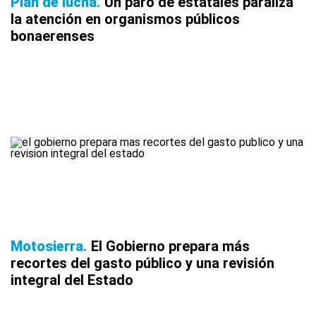
Plan de lucha
Un paro de estatales paraliza
la atención en organismos públicos
bonaerenses
Motosierra
El Gobierno prepara más
recortes del gasto público y una revisión
integral del Estado