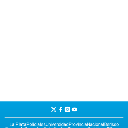
La Plata
Policiales
Universidad
Provincia
Nacional
Berisso