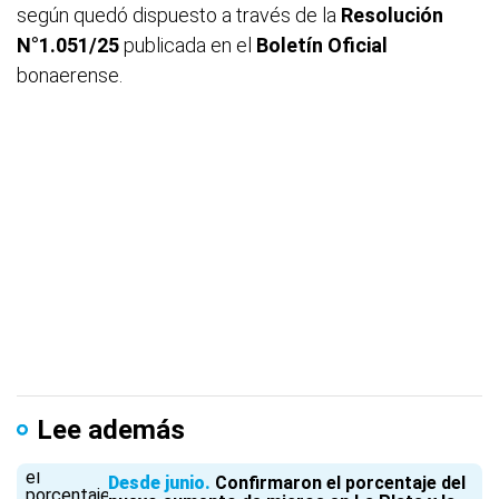
según quedó dispuesto a través de la
Resolución
N°1.051/25
publicada en el
Boletín Oficial
bonaerense.
Lee además
Desde junio
Confirmaron el porcentaje del