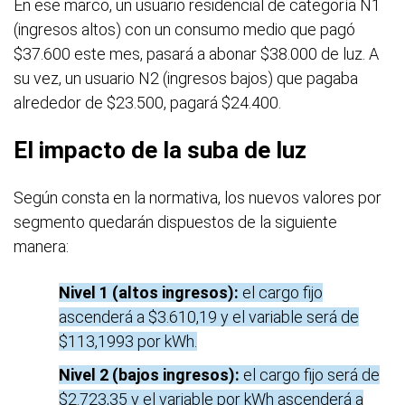
En ese marco, un usuario residencial de categoría N1
(ingresos altos) con un consumo medio que pagó
$37.600 este mes, pasará a abonar $38.000 de luz. A
su vez, un usuario N2 (ingresos bajos) que pagaba
alrededor de $23.500, pagará $24.400.
El impacto de la suba de luz
Según consta en la normativa, los nuevos valores por
segmento quedarán dispuestos de la siguiente
manera:
Nivel 1 (altos ingresos):
el cargo fijo
ascenderá a $3.610,19 y el variable será de
$113,1993 por kWh.
Nivel 2 (bajos ingresos):
el cargo fijo será de
$2.723,35 y el variable por kWh ascenderá a