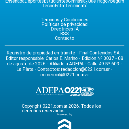
Ensenada
Deportes
Estudiantes
Gimnasia
¿Qué Hago?
Begum
Tecno
Entretenimiento
Términos y Condiciones
Políticas de privacidad
Directrices IA
RSS
Contacto
Regristro de propiedad en trámite - Final Contenidos SA -
Editor responsable: Carlos E. Marino - Edición Nº 3037 - 08
de agosto de 2026 - Afiliado a ADEPA - Calle 49 Nº 609 -
La Plata - Contactos:
redaccion@0221.com.ar
-
comercial@0221.com.ar
Copyright 0221.com.ar 2026. Todos los
derechos reservados