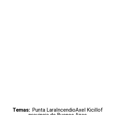
Temas:
Punta Lara
Incendio
Axel Kicillof