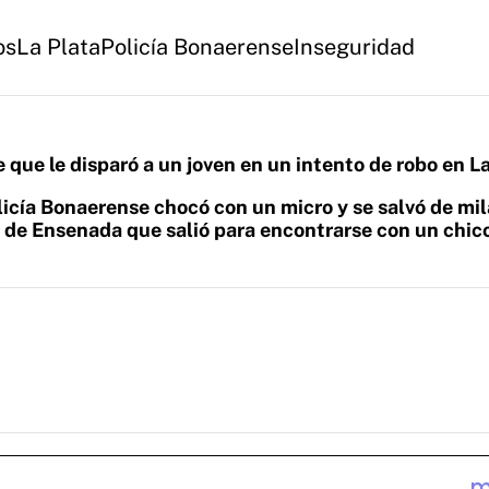
os
La Plata
Policía Bonaerense
Inseguridad
 que le disparó a un joven en un intento de robo en L
olicía Bonaerense chocó con un micro y se salvó de mi
de Ensenada que salió para encontrarse con un chico