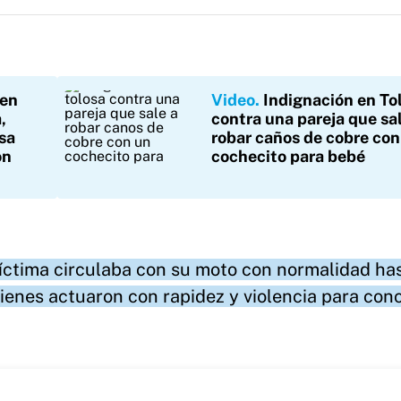
 en
Video
Indignación en To
,
contra una pareja que sal
sa
robar caños de cobre con
on
cochecito para bebé
víctima circulaba con su moto con normalidad ha
ienes actuaron con rapidez y violencia para conc