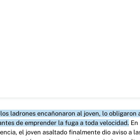
os ladrones encañonaron al joven, lo obligaron 
antes de emprender la fuga a toda velocidad.
En 
cia, el joven asaltado finalmente dio aviso a la