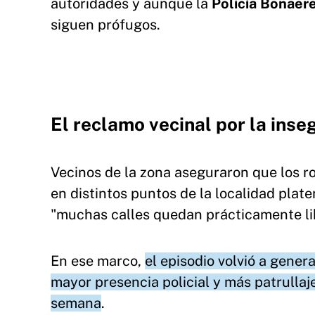
autoridades y aunque la
Policía Bonae
siguen prófugos.
El reclamo vecinal por la inse
Vecinos de la zona aseguraron que los r
en distintos puntos de la localidad pla
"muchas calles quedan prácticamente li
En ese marco,
el episodio volvió a gener
mayor presencia policial y más patrullaj
semana
.