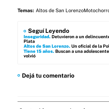
Temas:
Altos de San Lorenzo
Motochorr
Seguí Leyendo
Inseguridad
Detuvieron a un delincuente
Plata
Altos de San Lorenzo
Un oficial de la P
Tiene 15 años
Buscan a una adolescente 
volvió
Dejá tu comentario