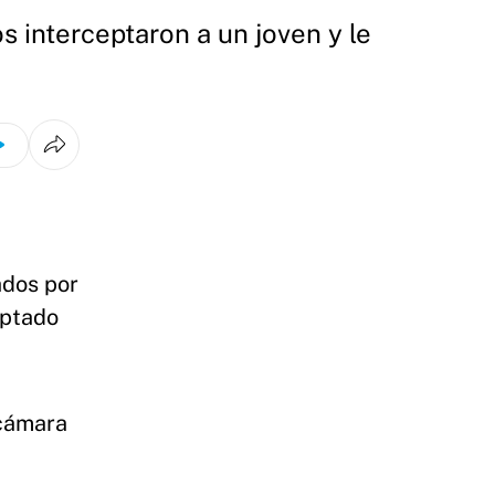
 interceptaron a un joven y le
ados por
eptado
 cámara