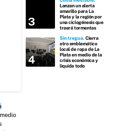
Clima inestable
Lanzan un alerta
amarillo para La
Plata y la región por
una ciclogénesis que
traerá tormentas
Sin tregua
Cierra
otro emblemático
local de ropa de La
Plata en medio de la
crisis económica y
liquida todo
a
medio
s