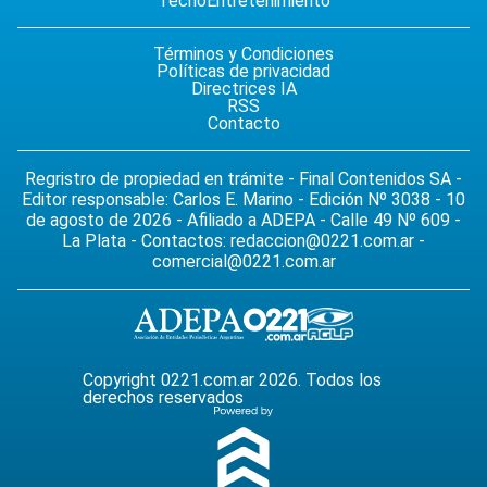
Tecno
Entretenimiento
Términos y Condiciones
Políticas de privacidad
Directrices IA
RSS
Contacto
Regristro de propiedad en trámite - Final Contenidos SA -
Editor responsable: Carlos E. Marino - Edición Nº 3038 - 10
de agosto de 2026 - Afiliado a ADEPA - Calle 49 Nº 609 -
La Plata - Contactos:
redaccion@0221.com.ar
-
comercial@0221.com.ar
Copyright 0221.com.ar 2026. Todos los
derechos reservados