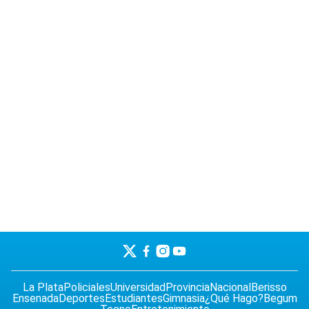
La Plata
Policiales
Universidad
Provincia
Nacional
Berisso
Ensenada
Deportes
Estudiantes
Gimnasia
¿Qué Hago?
Begum