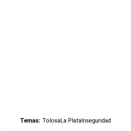
Temas:
Tolosa
La Plata
Inseguridad