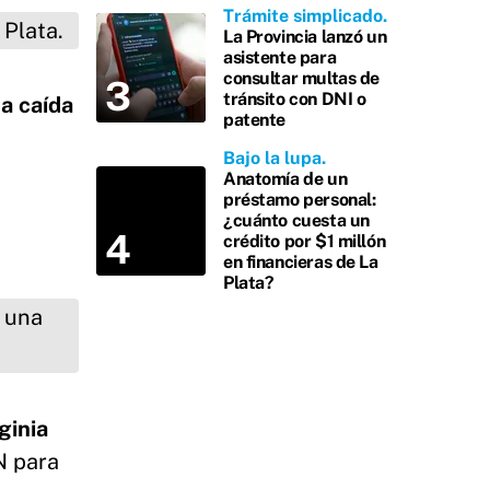
Trámite simplicado
La Provincia lanzó un
asistente para
consultar multas de
tránsito con DNI o
la caída
patente
Bajo la lupa
Anatomía de un
préstamo personal:
¿cuánto cuesta un
crédito por $1 millón
en financieras de La
Plata?
ginia
N para