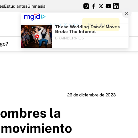
es
Estudiantes
Gimnasia
Iniciar Sesión
Registrarse
go?
26 de diciembre de 2023
hombres la
n movimiento