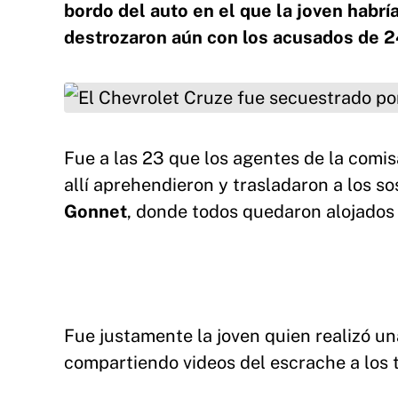
bordo del auto en el que la joven habría
destrozaron aún con los acusados de 2
El Chevrolet Cruze fue secuestrado por los ag
Plata.
Fue a las 23 que los agentes de la comis
allí aprehendieron y trasladaron a los s
Gonnet
, donde todos quedaron alojados 
Fue justamente la joven quien realizó u
compartiendo videos del escrache a los t
El duro posteo de la joven que denunció haber