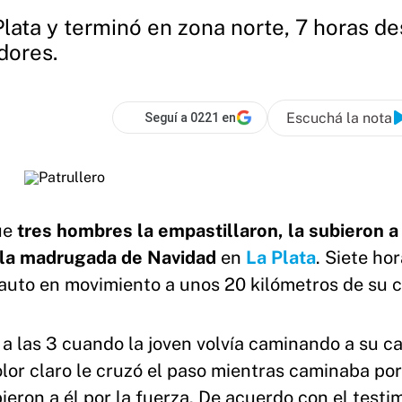
lata y terminó en zona norte, 7 horas des
dores.
Escuchá la nota
Seguí a 0221 en
ue
tres hombres la empastillaron, la subieron a
e la madrugada de
Navidad
en
La Plata
. Siete ho
 auto en movimiento a unos 20 kilómetros de su c
a las 3 cuando la joven volvía caminando a su ca
olor claro le cruzó el paso mientras caminaba por
ieron a él por la fuerza. De acuerdo con el testi