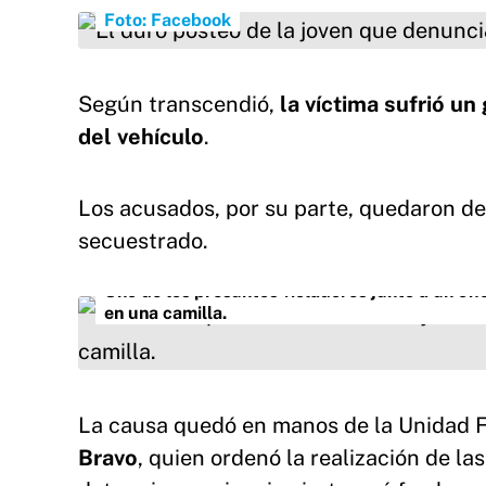
Foto: Facebook
Según transcendió,
la víctima sufrió un
del vehículo
.
Los acusados, por su parte, quedaron det
secuestrado.
Uno de los presuntos violadores junto a un ofi
en una camilla.
La causa quedó en manos de la Unidad Fu
Bravo
, quien ordenó la realización de la