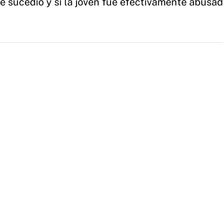
ue sucedió y si la joven fue efectivamente abusa