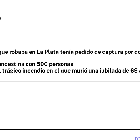
a
" que robaba en La Plata tenía pedido de captura por d
landestina con 500 personas
l trágico incendio en el que murió una jubilada de 69