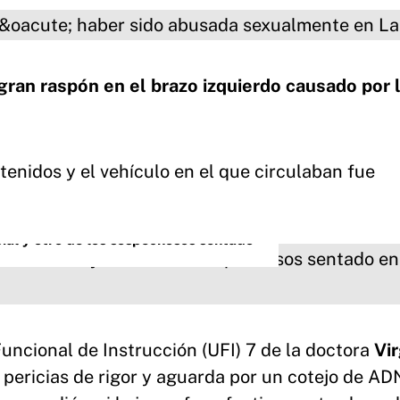
 gran raspón en el brazo izquierdo causado por 
enidos y el vehículo en el que circulaban fue
cial y otro de los sospechosos sentado
ncional de Instrucción (UFI) 7 de la doctora
Vir
s pericias de rigor y aguarda por un cotejo de AD