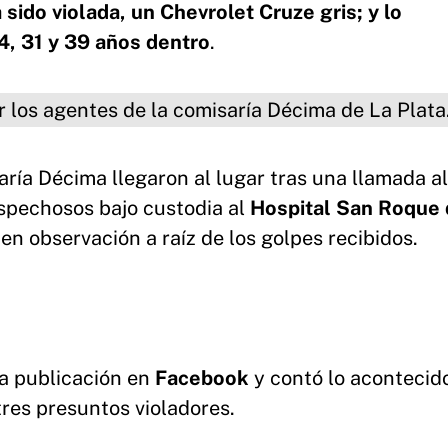
 sido violada, un Chevrolet Cruze gris; y lo
4, 31 y 39 años dentro
.
entes de la comisaría Décima de La
aría Décima llegaron al lugar tras una llamada al
ospechosos bajo custodia al
Hospital San Roque 
en observación a raíz de los golpes recibidos.
na publicación en
Facebook
y contó lo acontecid
res presuntos violadores.
 sido abusada sexualmente en La Plata.