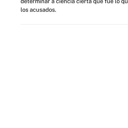
determinar a ciencia cierta qué fue lo q
los acusados.