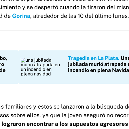
cimiento y se despertó cuando la tiraron del mis
ad de
Gorina
, alrededor de las 10 del último lunes.
bo,
Tragedia en La Plata
Un
ro
jubilada murió atrapada 
 de
incendio en plena Navid
s familiares y estos se lanzaron a la búsqueda d
os sobre ellos, ya que la joven aseguró no reco
,
lograron encontrar a los supuestos agresores