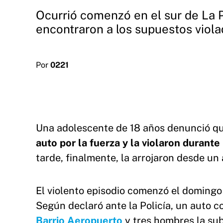
Ocurrió comenzó en el sur de La P
encontraron a los supuestos viola
Por
0221
Una adolescente de 18 años denunció q
auto por la fuerza y la violaron durant
tarde, finalmente, la arrojaron desde un
El violento episodio comenzó el domingo 
Según declaró ante la Policía, un auto c
Barrio Aeropuerto
y tres hombres la sub