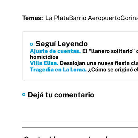
Temas:
La Plata
Barrio Aeropuerto
Gorin
Seguí Leyendo
Ajuste de cuentas
El "llanero solitario
homicidios
Villa Elisa
Desalojan una nueva fiesta c
Tragedia en La Loma
¿Cómo se originó e
Dejá tu comentario