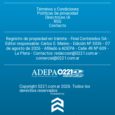
Términos y Condiciones
Políticas de privacidad
Directrices IA
RSS
Contacto
Regristro de propiedad en trámite - Final Contenidos SA -
Editor responsable: Carlos E. Marino - Edición Nº 3036 - 07
de agosto de 2026 - Afiliado a ADEPA - Calle 49 Nº 609 -
La Plata - Contactos:
redaccion@0221.com.ar
-
comercial@0221.com.ar
Copyright 0221.com.ar 2026. Todos los
derechos reservados