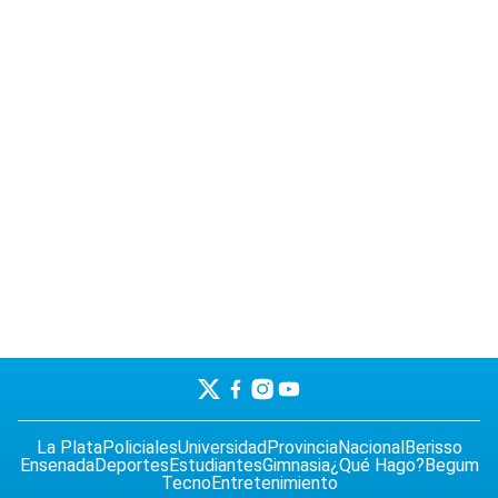
La Plata
Policiales
Universidad
Provincia
Nacional
Berisso
Ensenada
Deportes
Estudiantes
Gimnasia
¿Qué Hago?
Begum
Tecno
Entretenimiento