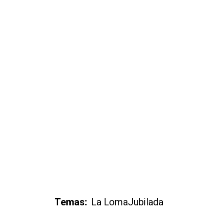
Temas:
La Loma
Jubilada