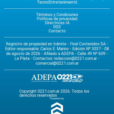
Tecno
Entretenimiento
Términos y Condiciones
Políticas de privacidad
Directrices IA
RSS
Contacto
Regristro de propiedad en trámite - Final Contenidos SA -
Editor responsable: Carlos E. Marino - Edición Nº 3037 - 08
de agosto de 2026 - Afiliado a ADEPA - Calle 49 Nº 609 -
La Plata - Contactos:
redaccion@0221.com.ar
-
comercial@0221.com.ar
Copyright 0221.com.ar 2026. Todos los
derechos reservados