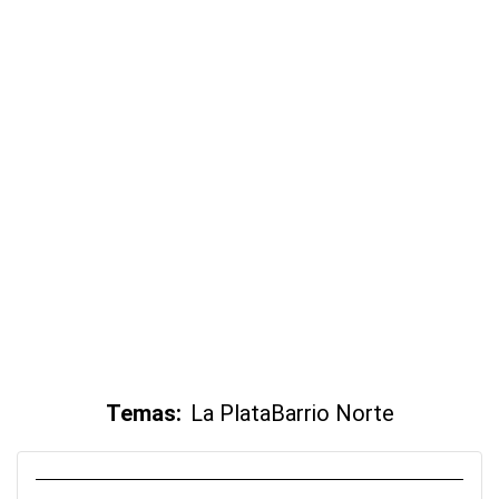
Temas:
La Plata
Barrio Norte