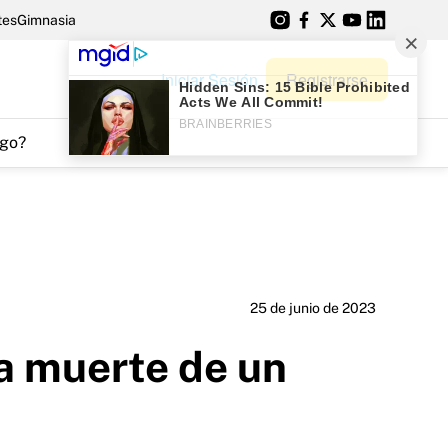
tes
Gimnasia
Iniciar Sesión
Registrarse
go?
25 de junio de 2023
la muerte de un