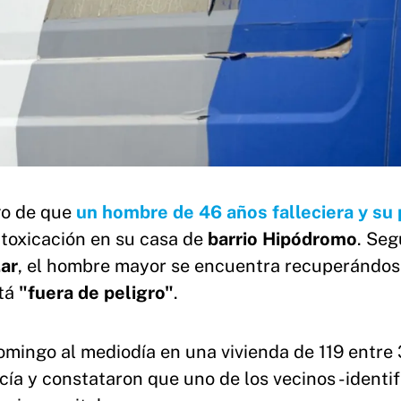
go de que
un hombre de 46 años falleciera y su 
ntoxicación en su casa de
barrio Hipódromo
. Se
ar
, el hombre mayor se encuentra recuperándos
tá
"fuera de peligro"
.
mingo al mediodía en una vivienda de 119 entre 
icía y constataron que uno de los vecinos -identi