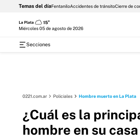
Temas del día
Fentanilo
Accidentes de tránsito
Cierre de c
La Plata
15°
miércoles 05 de agosto de 2026
Secciones
0221.com.ar
Policiales
Hombre muerto en La Plata
¿Cuál es la princip
hombre en su casa 