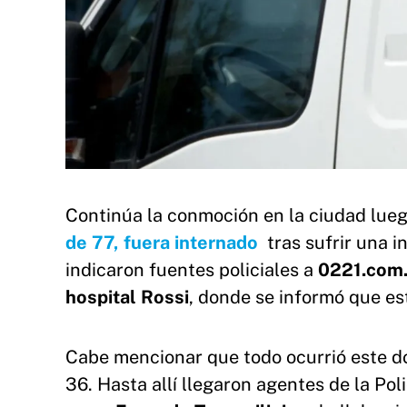
Continúa la conmoción en la ciudad lue
de 77, fuera internado
tras sufrir una i
indicaron fuentes policiales a
0221.com.
hospital Rossi
, donde se informó que es
Cabe mencionar que todo ocurrió este do
36. Hasta allí llegaron agentes de la Pol