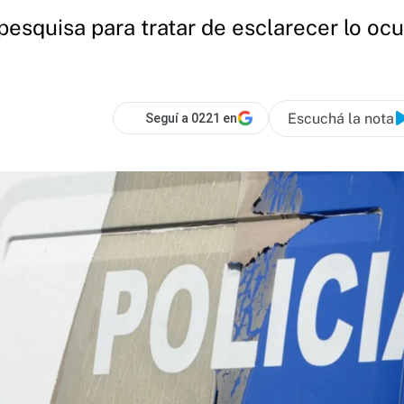
pesquisa para tratar de esclarecer lo oc
Escuchá la nota
Seguí a 0221 en