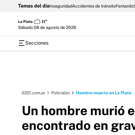
Temas del día
Inseguridad
Accidentes de tránsito
Fentanilo
La Plata
11°
sábado 08 de agosto de 2026
Secciones
0221.com.ar
Policiales
Hombre muerto en La Plata
Un hombre murió en
encontrado en gra