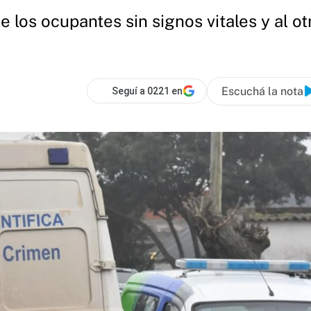
e los ocupantes sin signos vitales y al ot
Escuchá la nota
Seguí a 0221 en