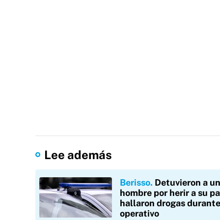
Lee además
Berisso
Detuvieron a u
hombre por herir a su pa
hallaron drogas durante
operativo