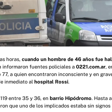
mas horas,
cuando un hombre de 46 años fue ha
n informaron fuentes policiales a
0221.com.ar
, e
 77, a quien encontraron inconsciente y en grav
de inmediato al
hospital Rossi
.
 119 entre 35 y 36, en
barrio Hipódromo
. Hasta al
aron que uno de los implicados estaba sin signos 