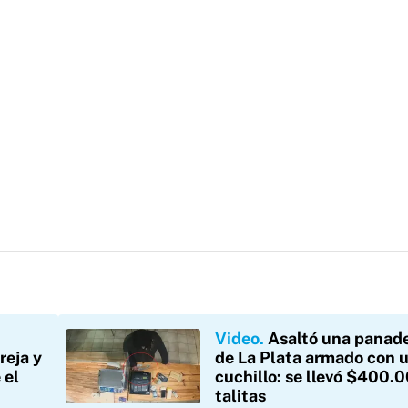
n
Video
Asaltó una panade
reja y
de La Plata armado con 
 el
cuchillo: se llevó $400.
talitas