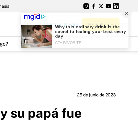
nasia
Iniciar Sesión
Registrarse
go?
25 de junio de 2023
y su papá fue