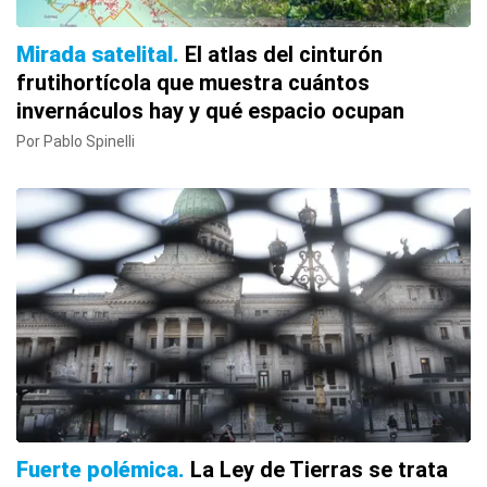
Mirada satelital
El atlas del cinturón
frutihortícola que muestra cuántos
invernáculos hay y qué espacio ocupan
Por Pablo Spinelli
Fuerte polémica
La Ley de Tierras se trata