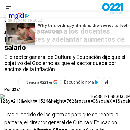
0221.com.ar
Provincia
paritarias docentes
5 de agosto de 2022
Analizan convocar a los docentes
bonaerenses y adelantar aumentos de
salario
El director general de Cultura y Educación dijo que el
objetivo del Gobierno es que el sector quede por
encima de la inflación.
Escuchá la nota
Seguí a 0221 en
Por
0221
Tras el pedido de los gremios para que se reabra la
paritaria, el director general de Cultura y Educación