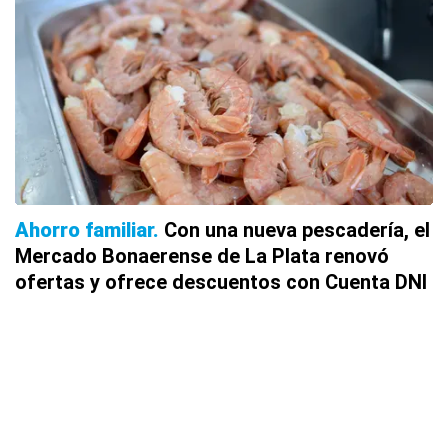
Ahorro familiar
Con una nueva pescadería, el
Mercado Bonaerense de La Plata renovó
ofertas y ofrece descuentos con Cuenta DNI