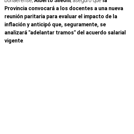
bonaerense,
Alberto Sileoni
, aseguró que
la
Provincia convocará a los docentes a una nueva
reunión paritaria para evaluar el impacto de la
inflación y anticipó que, seguramente, se
analizará "adelantar tramos" del acuerdo salarial
vigente
.