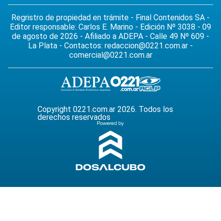
Regristro de propiedad en trámite - Final Contenidos SA -
Editor responsable: Carlos E. Marino - Edición Nº 3038 - 09
de agosto de 2026 - Afiliado a ADEPA - Calle 49 Nº 609 -
La Plata - Contactos:
redaccion@0221.com.ar
-
comercial@0221.com.ar
Copyright 0221.com.ar 2026. Todos los
derechos reservados