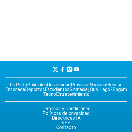
La Plata
Policiales
Universidad
Provincia
Nacional
Berisso
Ensenada
Deportes
Estudiantes
Gimnasia
¿Qué Hago?
Begum
Tecno
Entretenimiento
Términos y Condiciones
Políticas de privacidad
Directrices IA
RSS
Contacto