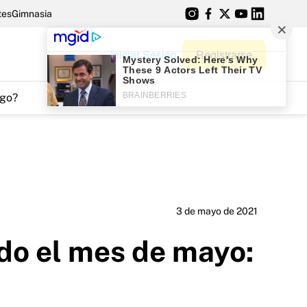
tes
Gimnasia
Iniciar Sesión
Registrarse
go?
3 de mayo de 2021
do el mes de mayo: