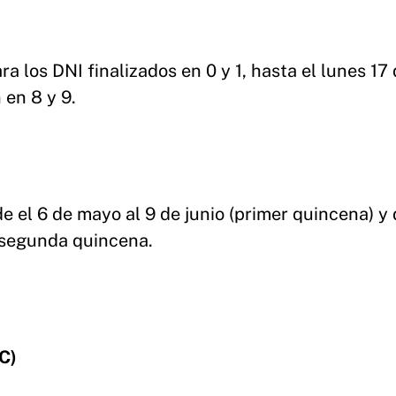
 los DNI finalizados en 0 y 1, hasta el lunes 17
en 8 y 9.
e el 6 de mayo al 9 de junio (primer quincena) y
a segunda quincena.
C)