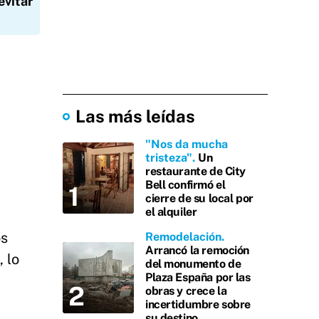
evitar
Las más leídas
"Nos da mucha
tristeza"
Un
restaurante de City
Bell confirmó el
cierre de su local por
el alquiler
os
Remodelación
Arrancó la remoción
 lo
del monumento de
Plaza España por las
obras y crece la
incertidumbre sobre
su destino