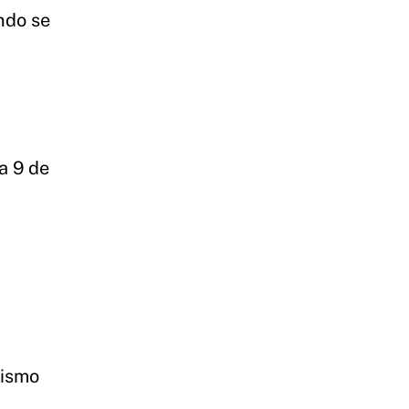
ndo se
a 9 de
mismo