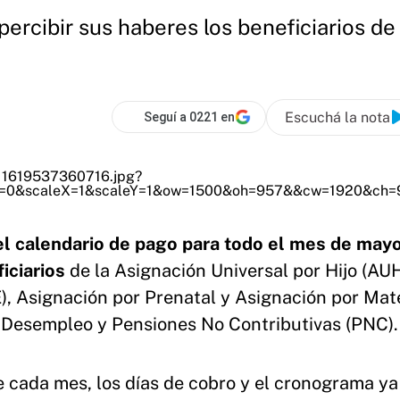
percibir sus haberes los beneficiarios de 
Escuchá la nota
Seguí a 0221 en
l calendario de pago para todo el mes de mayo
ficiarios
de la Asignación Universal por Hijo (AUH
, Asignación por Prenatal y Asignación por Mat
r Desempleo y Pensiones No Contributivas (PNC)
 cada mes, los días de cobro y el cronograma ya