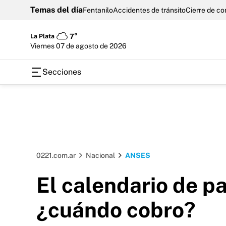
Temas del día
Fentanilo
Accidentes de tránsito
Cierre de c
La Plata
7°
viernes 07 de agosto de 2026
Secciones
0221.com.ar
Nacional
ANSES
El calendario de 
¿cuándo cobro?