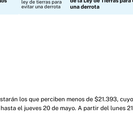
los
de la Ley de Tierras para 
una derrota
estarán los que perciben menos de $21.393, cuy
hasta el jueves 20 de mayo. A partir del lunes 21,