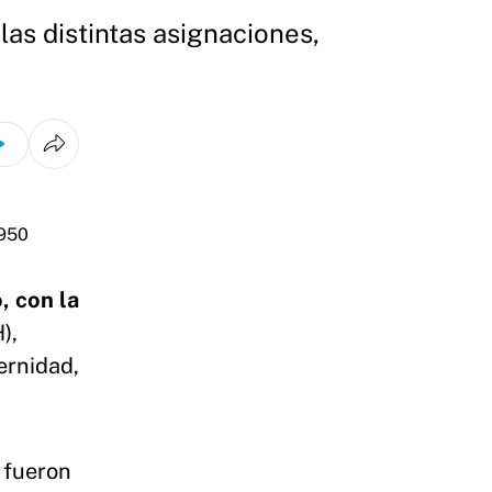
las distintas asignaciones,
, con la
),
ernidad,
.
 fueron