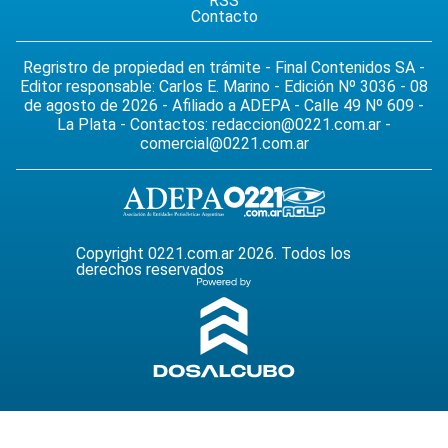
RSS
Contacto
Regristro de propiedad en trámite - Final Contenidos SA -
Editor responsable: Carlos E. Marino - Edición Nº 3036 - 08
de agosto de 2026 - Afiliado a ADEPA - Calle 49 Nº 609 -
La Plata - Contactos:
redaccion@0221.com.ar
-
comercial@0221.com.ar
Copyright 0221.com.ar 2026. Todos los
derechos reservados