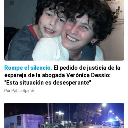
Rompe el silencio
El pedido de justicia de la
expareja de la abogada Verónica Dessio:
"Esta situación es desesperante"
Por Pablo Spinelli