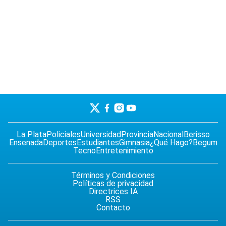
La Plata
Policiales
Universidad
Provincia
Nacional
Berisso
Ensenada
Deportes
Estudiantes
Gimnasia
¿Qué Hago?
Begum
Tecno
Entretenimiento
Términos y Condiciones
Políticas de privacidad
Directrices IA
RSS
Contacto