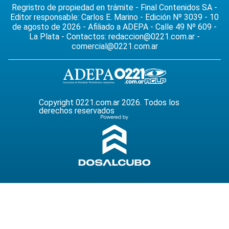
Regristro de propiedad en trámite - Final Contenidos SA -
Editor responsable: Carlos E. Marino - Edición Nº 3039 - 10
de agosto de 2026 - Afiliado a ADEPA - Calle 49 Nº 609 -
La Plata - Contactos:
redaccion@0221.com.ar
-
comercial@0221.com.ar
Copyright 0221.com.ar 2026. Todos los
derechos reservados