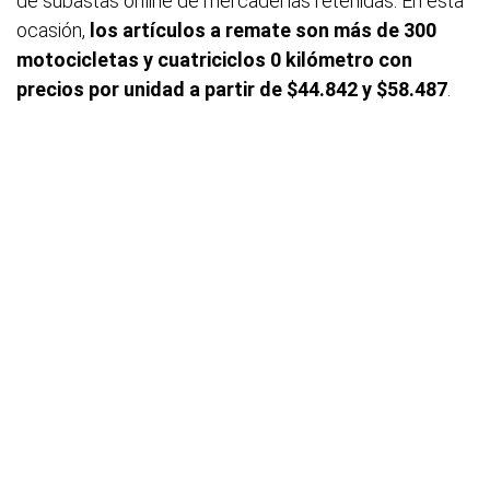
de subastas online de mercaderías retenidas. En esta
ocasión,
los artículos a remate son más de 300
motocicletas y cuatriciclos 0 kilómetro con
precios por unidad a partir de $44.842 y $58.487
.