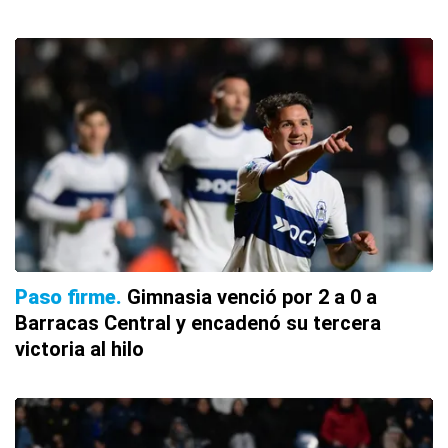
Paso firme
Gimnasia venció por 2 a 0 a
Barracas Central y encadenó su tercera
victoria al hilo