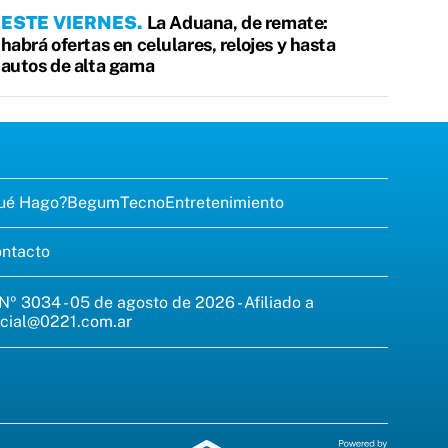
ESTE VIERNES
La Aduana, de remate:
habrá ofertas en celulares, relojes y hasta
autos de alta gama
ué Hago?
Begum
Tecno
Entretenimiento
ntacto
 Nº 3034 - 05 de agosto de 2026 - Afiliado a
cial@0221.com.ar