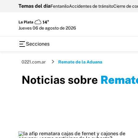
Temas del día
Fentanilo
Accidentes de tránsito
Cierre de c
La Plata
14°
jueves 06 de agosto de 2026
Secciones
0221.com.ar
Remate de la Aduana
Noticias sobre
Remate