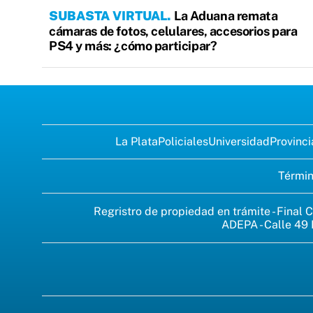
SUBASTA VIRTUAL
La Aduana remata
cámaras de fotos, celulares, accesorios para
PS4 y más: ¿cómo participar?
La Plata
Policiales
Universidad
Provinci
Términ
Regristro de propiedad en trámite - Final C
ADEPA - Calle 49 