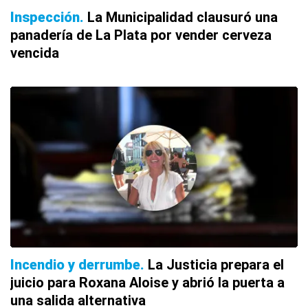
Inspección
La Municipalidad clausuró una
panadería de La Plata por vender cerveza
vencida
Incendio y derrumbe
La Justicia prepara el
juicio para Roxana Aloise y abrió la puerta a
una salida alternativa