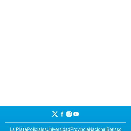
La Plata
Policiales
Universidad
Provincia
Nacional
Berisso