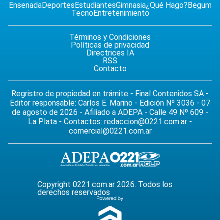
Ensenada
Deportes
Estudiantes
Gimnasia
¿Qué Hago?
Begum
Tecno
Entretenimiento
Términos y Condiciones
Políticas de privacidad
Directrices IA
RSS
Contacto
Regristro de propiedad en trámite - Final Contenidos SA -
Editor responsable: Carlos E. Marino - Edición Nº 3036 - 07
de agosto de 2026 - Afiliado a ADEPA - Calle 49 Nº 609 -
La Plata - Contactos:
redaccion@0221.com.ar
-
comercial@0221.com.ar
Copyright 0221.com.ar 2026. Todos los
derechos reservados