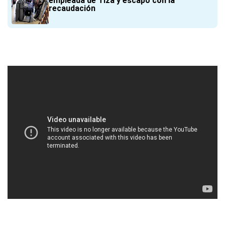
empleada de Tiza y escapó con la
recaudación