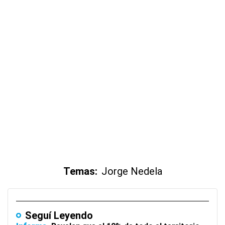
Temas:
Jorge Nedela
Seguí Leyendo