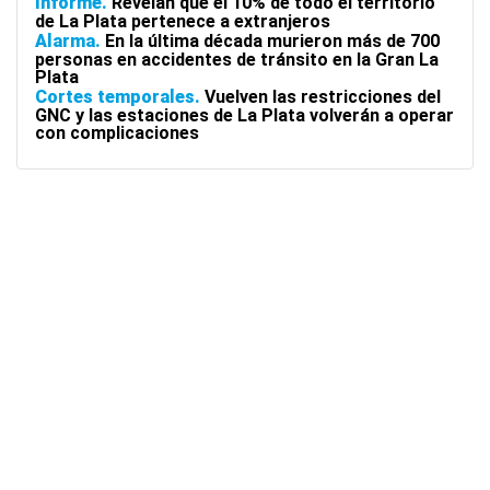
Informe
Revelan que el 10% de todo el territorio
de La Plata pertenece a extranjeros
Alarma
En la última década murieron más de 700
personas en accidentes de tránsito en la Gran La
Plata
Cortes temporales
Vuelven las restricciones del
GNC y las estaciones de La Plata volverán a operar
con complicaciones