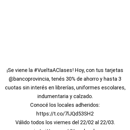
¡Se viene la
#VueltaAClases
! Hoy, con tus tarjetas
@bancoprovincia
, tenés 30% de ahorro y hasta 3
cuotas sin interés en librerías, uniformes escolares,
indumentaria y calzado.
Conocé los locales adheridos:
https://t.co/7lJQd53SH2
Válido todos los viernes del 22/02 al 22/03.