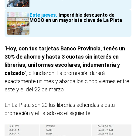
Este jueves
Imperdible descuento de
MODO en un mayorista clave de La Plata
"
Hoy, con tus tarjetas Banco Provincia, tenés un
30% de ahorro y hasta 3 cuotas sin interés en
librerías, uniformes escolares, indumentaria y
calzado
", difundieron. La promoción durará
exactamente un mes y abarca los cinco viernes entre
este y el del 22 de marzo.
En La Plata son 20 las librerías adheridas a esta
promoción y el listado es el siguiente: