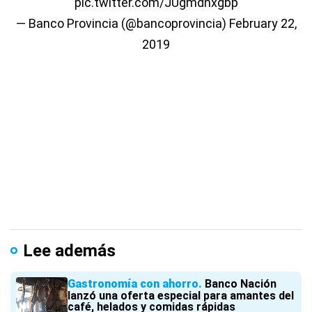
pic.twitter.com/JUgmdnxgbp
— Banco Provincia (@bancoprovincia)
February 22,
2019
Lee además
Gastronomía con ahorro
Banco Nación
lanzó una oferta especial para amantes del
café, helados y comidas rápidas