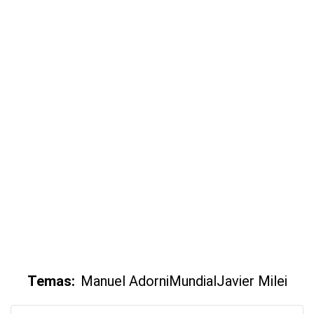
Temas:
Manuel Adorni
Mundial
Javier Milei