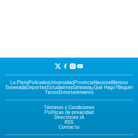
La Plata
Policiales
Universidad
Provincia
Nacional
Berisso
Ensenada
Deportes
Estudiantes
Gimnasia
¿Qué Hago?
Begum
Tecno
Entretenimiento
Términos y Condiciones
Políticas de privacidad
Directrices IA
RSS
Contacto