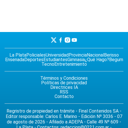
La Plata
Policiales
Universidad
Provincia
Nacional
Berisso
Ensenada
Deportes
Estudiantes
Gimnasia
¿Qué Hago?
Begum
Tecno
Entretenimiento
Términos y Condiciones
Políticas de privacidad
Directrices IA
RSS
Contacto
Regristro de propiedad en trámite - Final Contenidos SA -
Editor responsable: Carlos E. Marino - Edición Nº 3036 - 07
de agosto de 2026 - Afiliado a ADEPA - Calle 49 Nº 609 -
La Plata - Contactos:
redaccion@0221.com.ar
-