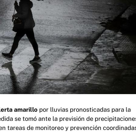
lerta amarillo
por lluvias pronosticadas para la
ida se tomó ante la previsión de precipitacione
ó en tareas de monitoreo y prevención coordinada