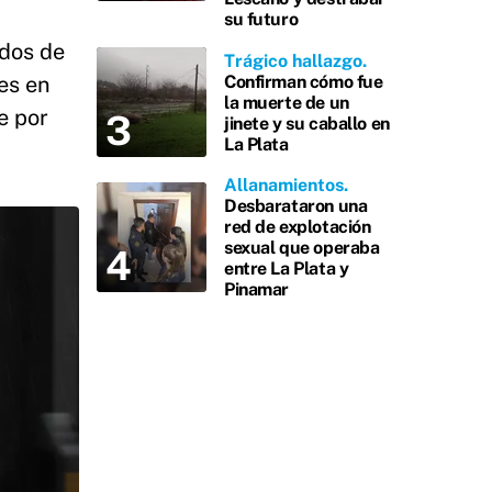
su futuro
odos de
Trágico hallazgo
Confirman cómo fue
es en
la muerte de un
e por
jinete y su caballo en
La Plata
Allanamientos
Desbarataron una
red de explotación
sexual que operaba
entre La Plata y
Pinamar