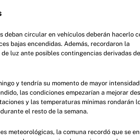
s
s deban circular en vehículos deberán hacerlo c
luces bajas encendidas. Además, recordaron la
 de luz ante posibles contingencias derivadas de
mingo y tendría su momento de mayor intensidad
endido, las condiciones empezarían a mejorar des
taciones y las temperaturas mínimas rondarán l
durante el resto de la semana.
ones meteorológicas, la comuna recordó que se e