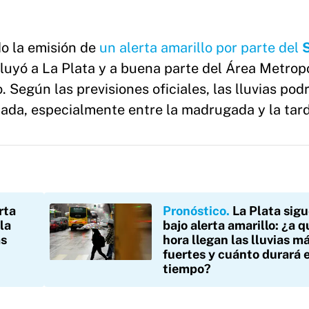
o la emisión de
un alerta amarillo por parte del
S
cluyó a La Plata y a buena parte del Área Metrop
. Según las previsiones oficiales, las lluvias pod
nada, especialmente entre la madrugada y la tar
rta
Pronóstico
La Plata sig
la
bajo alerta amarillo: ¿a q
as
hora llegan las lluvias m
fuertes y cuánto durará 
tiempo?