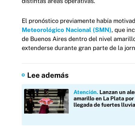
distintas áreas operativas.
El pronóstico previamente había motivad
Meteorológico Nacional (SMN)
, que in
de Buenos Aires dentro del nivel amarillo
extenderse durante gran parte de la jor
Lee además
Atención
Lanzan un ale
amarillo en La Plata por 
llegada de fuertes lluvi