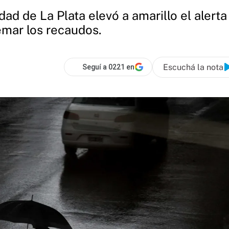
dad de La Plata elevó a amarillo el alert
emar los recaudos.
Escuchá la nota
Seguí a 0221 en