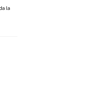
da la