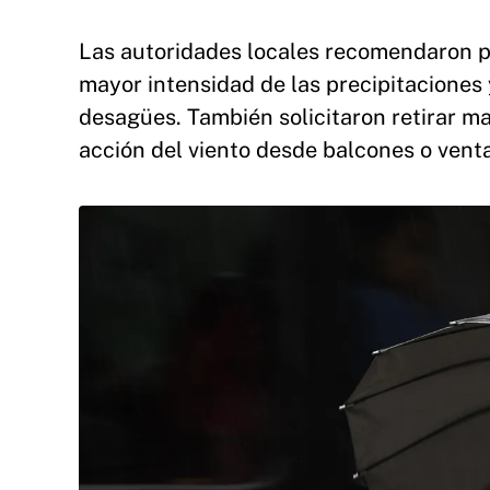
Las autoridades locales recomendaron p
mayor intensidad de las precipitaciones 
desagües. También solicitaron retirar 
acción del viento desde balcones o vent