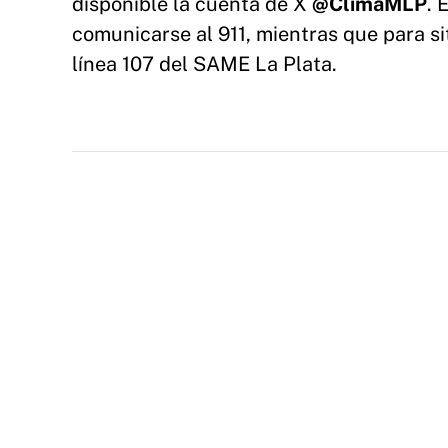
disponible la cuenta de X
@ClimaMLP
. 
comunicarse al 911, mientras que para si
línea 107 del SAME La Plata.