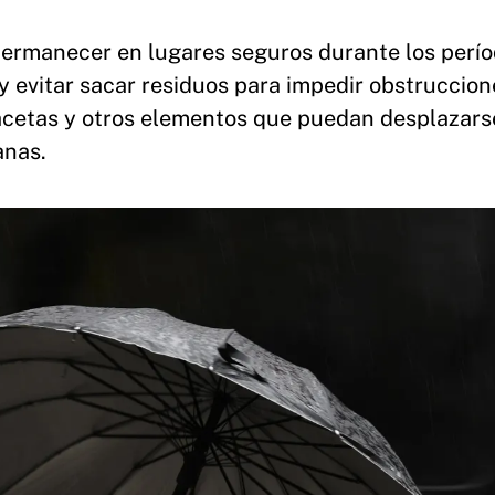
ermanecer en lugares seguros durante los perí
y evitar sacar residuos para impedir obstruccion
macetas y otros elementos que puedan desplazars
anas.