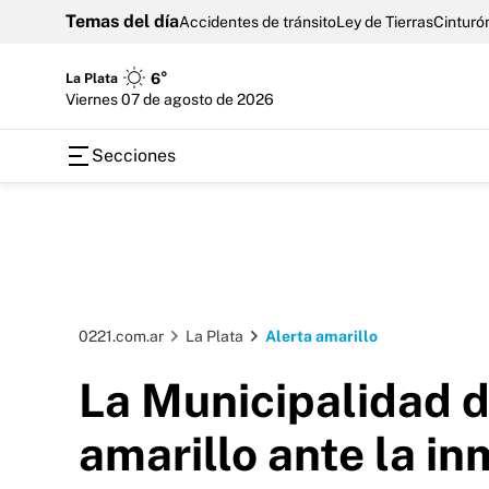
Temas del día
Accidentes de tránsito
Ley de Tierras
Cinturón
La Plata
6°
viernes 07 de agosto de 2026
Secciones
0221.com.ar
La Plata
Alerta amarillo
La Municipalidad d
amarillo ante la in