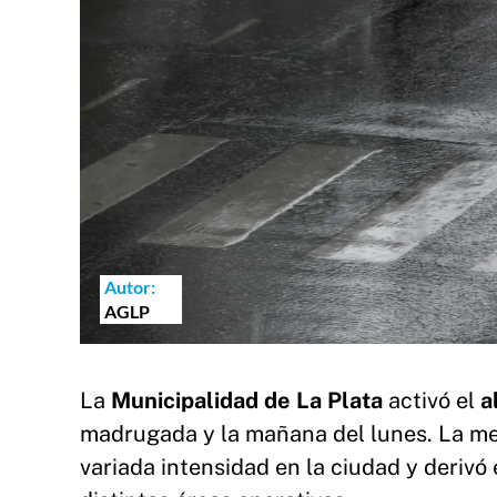
Autor:
AGLP
La
Municipalidad de La Plata
activó el
a
madrugada y la mañana del lunes. La med
variada intensidad en la ciudad y deriv