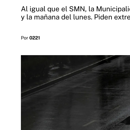
Al igual que el SMN, la Municipali
y la mañana del lunes. Piden extr
Por
0221