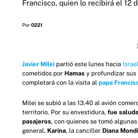
Francisco, quien lo recibirá el 12 
Por
0221
Javier Milei
partió este lunes hacia
Israe
cometidos por
Hamas
y profundizar sus 
completará con la visita al
papa Francis
Milei se subió a las 13.40 al avión comer
territorio. Por su envestidura,
fue saluda
pasajeros
, con quienes se tomó algunas 
general,
Karina
, la canciller
Diana Mond