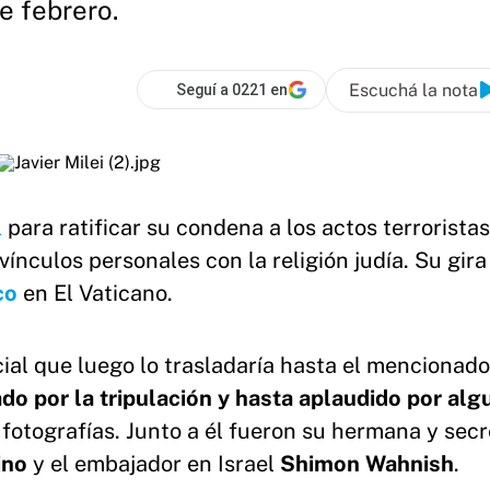
de febrero.
Escuchá la nota
Seguí a 0221 en
l
para ratificar su condena a los actos terroristas
vínculos personales con la religión judía. Su gira
co
en El Vaticano.
cial que luego lo trasladaría hasta el mencionado
do por la tripulación y hasta aplaudido por al
fotografías. Junto a él fueron su hermana y secr
ino
y el embajador en Israel
Shimon Wahnish
.