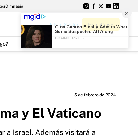
tes
Gimnasia
Iniciar Sesión
Registrarse
go?
5 de febrero de 2024
oma y El Vaticano
r a Israel. Además visitará a