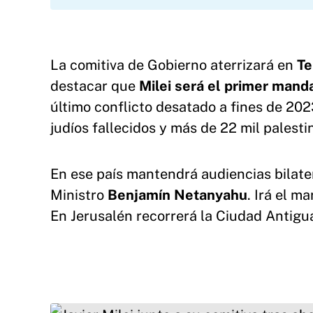
La comitiva de Gobierno aterrizará en
Te
destacar que
Milei será el primer mand
último conflicto desatado a fines de 202
judíos fallecidos y más de 22 mil palesti
En ese país mantendrá audiencias bilate
Ministro
Benjamín Netanyahu
. Irá el m
En Jerusalén recorrerá la Ciudad Antigu
Javier Milei junto a su comitiva tras abordar u