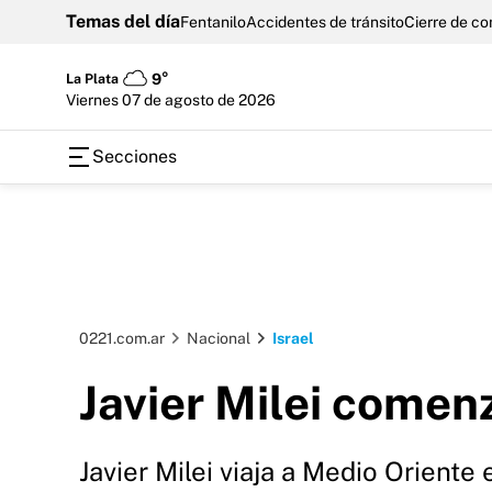
Temas del día
Fentanilo
Accidentes de tránsito
Cierre de c
La Plata
9°
viernes 07 de agosto de 2026
Secciones
0221.com.ar
Nacional
Israel
Javier Milei comenz
Javier Milei viaja a Medio Oriente