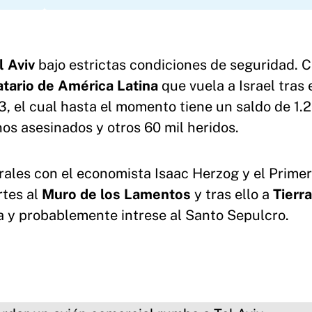
l Aviv
bajo estrictas condiciones de seguridad. 
atario de América Latina
que vuela a Israel tras 
3, el cual hasta el momento tiene un saldo de 1.
nos asesinados y otros 60 mil heridos.
rales con el economista Isaac Herzog y el Primer
artes al
Muro de los Lamentos
y tras ello a
Tierr
a y probablemente intrese al Santo Sepulcro.
n avión comercial rumbo a Tel Aviv.