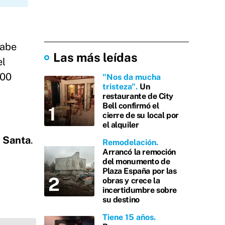
Cabe
Las más leídas
el
200
"Nos da mucha
tristeza"
Un
restaurante de City
Bell confirmó el
cierre de su local por
el alquiler
a Santa
.
Remodelación
Arrancó la remoción
del monumento de
Plaza España por las
obras y crece la
incertidumbre sobre
su destino
Tiene 15 años