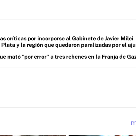
las críticas por incorporse al Gabinete de Javier Milei
 Plata y la región que quedaron paralizadas por el aj
ue mató "por error" a tres rehenes en la Franja de Ga