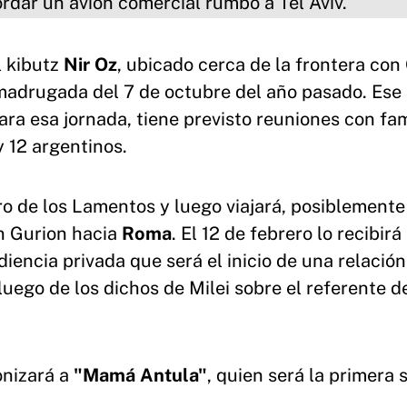
l kibutz
Nir Oz
, ubicado cerca de la frontera con
madrugada del 7 de octubre del año pasado. Ese 
Para esa jornada, tiene previsto reuniones con fam
 12 argentinos.
ro de los Lamentos y luego viajará, posiblemente
n Gurion hacia
Roma
. El 12 de febrero lo recibir
diencia privada que será el inicio de una relación
luego de los dichos de Milei sobre el referente de
onizará a
"Mamá Antula"
, quien será la primera 