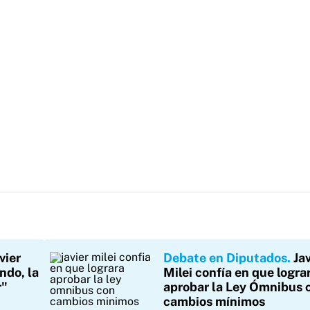
vier
Debate en Diputados
Jav
ndo, la
Milei confía en que logra
r"
aprobar la Ley Ómnibus 
cambios mínimos