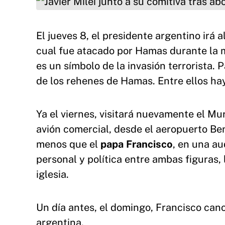
El jueves 8, el presidente argentino irá a
cual fue atacado por Hamas durante la 
es un símbolo de la invasión terrorista. 
de los rehenes de Hamas. Entre ellos hay
Ya el viernes, visitará nuevamente el Mu
avión comercial, desde el aeropuerto Be
menos que el
papa Francisco
, en una au
personal y política entre ambas figuras, 
iglesia.
Un día antes, el domingo, Francisco can
argentina.