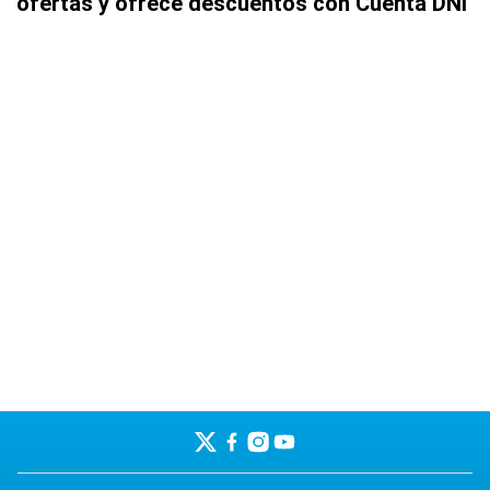
ofertas y ofrece descuentos con Cuenta DNI