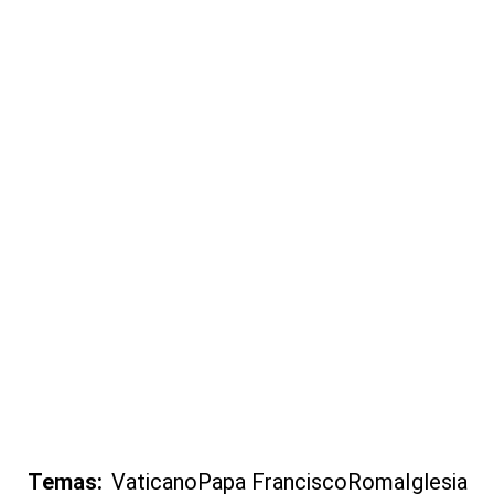
Temas:
Vaticano
Papa Francisco
Roma
Iglesia