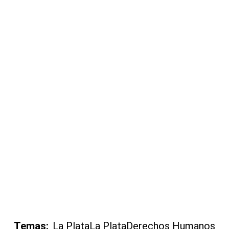
Temas:
La Plata
La Plata
Derechos Humanos