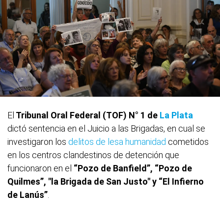
El
Tribunal Oral Federal (TOF) N° 1 de
La Plata
dictó sentencia en el Juicio a las Brigadas, en cual se
investigaron los
delitos de lesa humanidad
cometidos
en los centros clandestinos de detención que
funcionaron en el
“Pozo de Banfield”, “Pozo de
Quilmes”, "la Brigada de San Justo" y “El Infierno
de Lanús”
.