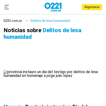
Registrarse
0221.com.ar
Delitos de lesa humanidad
Noticias sobre
Delitos de lesa
humanidad