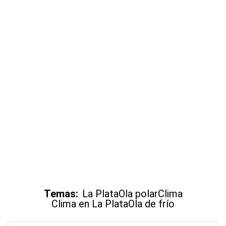
Temas:
La Plata
Ola polar
Clima
Clima en La Plata
Ola de frío