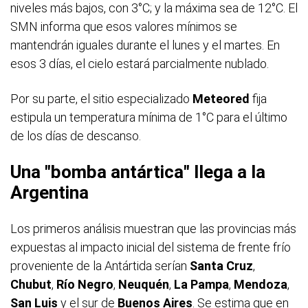
niveles más bajos, con 3°C; y la máxima sea de 12°C. El
SMN informa que esos valores mínimos se
mantendrán iguales durante el lunes y el martes. En
esos 3 días, el cielo estará parcialmente nublado.
Por su parte, el sitio especializado
Meteored
fija
estipula un temperatura mínima de 1°C para el último
de los días de descanso.
Una "bomba antártica" llega a la
Argentina
Los primeros análisis muestran que las provincias más
expuestas al impacto inicial del sistema de frente frío
proveniente de la Antártida serían
Santa Cruz
,
Chubut
,
Río Negro
,
Neuquén
,
La Pampa
,
Mendoza
,
San Luis
y el sur de
Buenos Aires
. Se estima que en